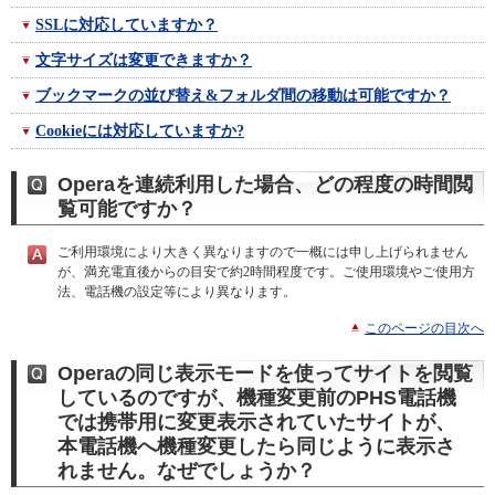
SSLに対応していますか？
文字サイズは変更できますか？
ブックマークの並び替え&フォルダ間の移動は可能ですか？
Cookieには対応していますか?
Operaを連続利用した場合、どの程度の時間閲
覧可能ですか？
ご利用環境により大きく異なりますので一概には申し上げられません
が、満充電直後からの目安で約2時間程度です。ご使用環境やご使用方
法、電話機の設定等により異なります。
このページの目次へ
Operaの同じ表示モードを使ってサイトを閲覧
しているのですが、機種変更前のPHS電話機
では携帯用に変更表示されていたサイトが、
本電話機へ機種変更したら同じように表示さ
れません。なぜでしょうか？