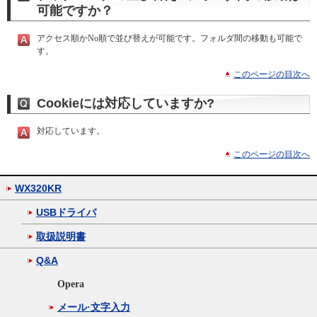
可能ですか？
アクセス順かNo順で並び替えが可能です。フォルダ間の移動も可能で
す。
このページの目次へ
Cookieには対応していますか?
対応しています。
このページの目次へ
WX320KR
USBドライバ
取扱説明書
Q&A
Opera
メール·文字入力