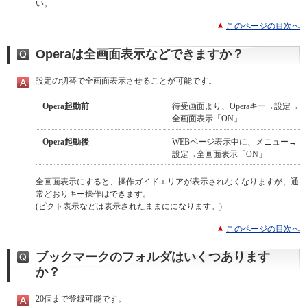
い。
このページの目次へ
Operaは全画面表示などできますか？
設定の切替で全画面表示させることが可能です。
Opera起動前
待受画面より、Operaキー→設定→
全画面表示「ON」
Opera起動後
WEBページ表示中に、メニュー→
設定→全画面表示「ON」
全画面表示にすると、操作ガイドエリアが表示されなくなりますが、通
常どおりキー操作はできます。
(ピクト表示などは表示されたままにになります。)
このページの目次へ
ブックマークのフォルダはいくつあります
か？
20個まで登録可能です。