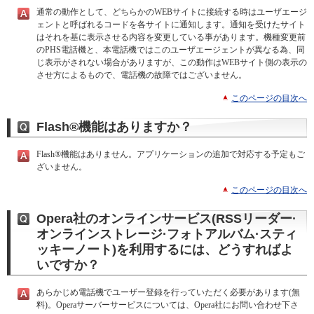
通常の動作として、どちらかのWEBサイトに接続する時はユーザエージ
ェントと呼ばれるコードを各サイトに通知します。通知を受けたサイト
はそれを基に表示させる内容を変更している事があります。機種変更前
のPHS電話機と、本電話機ではこのユーザエージェントが異なる為、同
じ表示がされない場合がありますが、この動作はWEBサイト側の表示の
させ方によるもので、電話機の故障ではございません。
このページの目次へ
Flash®機能はありますか？
Flash®機能はありません。アプリケーションの追加で対応する予定もご
ざいません。
このページの目次へ
Opera社のオンラインサービス(RSSリーダー·
オンラインストレージ·フォトアルバム·スティ
ッキーノート)を利用するには、どうすればよ
いですか？
あらかじめ電話機でユーザー登録を行っていただく必要があります(無
料)。Operaサーバーサービスについては、Opera社にお問い合わせ下さ