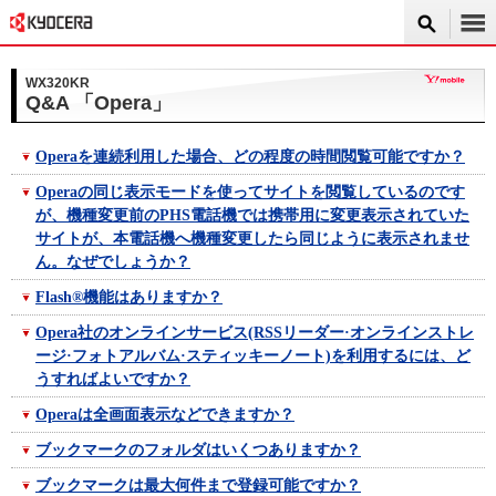
WX320KR
Q&A 「Opera」
Operaを連続利用した場合、どの程度の時間閲覧可能ですか？
Operaの同じ表示モードを使ってサイトを閲覧しているのです
が、機種変更前のPHS電話機では携帯用に変更表示されていた
サイトが、本電話機へ機種変更したら同じように表示されませ
ん。なぜでしょうか？
Flash®機能はありますか？
Opera社のオンラインサービス(RSSリーダー·オンラインストレ
ージ·フォトアルバム·スティッキーノート)を利用するには、ど
うすればよいですか？
Operaは全画面表示などできますか？
ブックマークのフォルダはいくつありますか？
ブックマークは最大何件まで登録可能ですか？