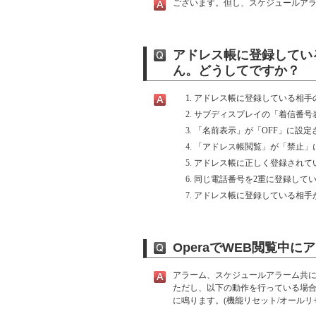
ございます。但し、スケジュールア
アドレス帳に登録してい
ん。どうしてですか？
アドレス帳に登録している相手
サブディスプレイの「着信番号表
「名前表示」が「OFF」に設定
「アドレス帳閲覧」が「禁止」
アドレス帳に正しく登録されて
同じ電話番号を2重に登録してい
アドレス帳に登録している相手
OperaでWEB閲覧中
アラーム、スケジュールアラーム共
ただし、以下の動作を行っている場
に鳴ります。(機能リセット/オールリ