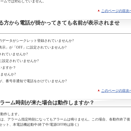
ラームでは対応していません。
このページの目次
る方から電話が掛かってきても名前が表示されませ
のデータがシークレット登録されていませんか?
示」が「OFF」に設定されていませんか?
されていませんか?
に設定されていませんか?
いますか？
ませんか?
が、番号非通知で電話をかけていませんか?
このページの目次
にアラーム時刻が来た場合は動作しますか？
に動作します。
合は、アラーム指定時刻になってもアラームは鳴りません。この場合、各動作終了後
セット、本電話機起動中/終了中/電源OFF時は除く)