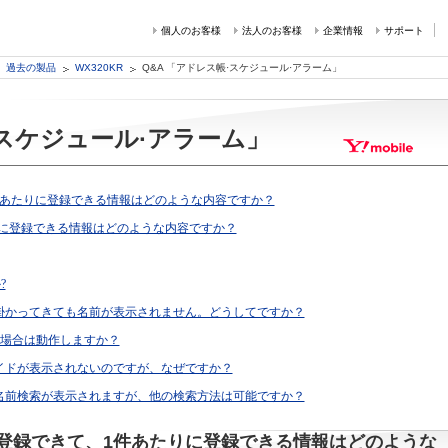
個人のお客様
法人のお客様
企業情報
サポート
過去の製品
WX320KR
Q&A 「アドレス帳·スケジュール·アラーム」
·スケジュール·アラーム」
件あたりに登録できる情報はどのような内容ですか？
りに登録できる情報はどのような内容ですか？
?
掛かってきても名前が表示されません。どうしてですか？
来た場合は動作しますか？
イドが表示されないのですが、なぜですか？
名前検索が表示されますが、他の検索方法は可能ですか？
登録できて、1件あたりに登録できる情報はどのような