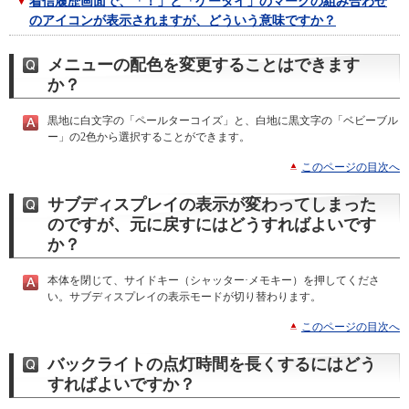
着信履歴画面で、「！」と「ケータイ」のマークの組み合わせ
のアイコンが表示されますが、どういう意味ですか？
メニューの配色を変更することはできます
か？
黒地に白文字の「ペールターコイズ」と、白地に黒文字の「ベビーブル
ー」の2色から選択することができます。
このページの目次へ
サブディスプレイの表示が変わってしまった
のですが、元に戻すにはどうすればよいです
か？
本体を閉じて、サイドキー（シャッター·メモキー）を押してくださ
い。サブディスプレイの表示モードが切り替わります。
このページの目次へ
バックライトの点灯時間を長くするにはどう
すればよいですか？