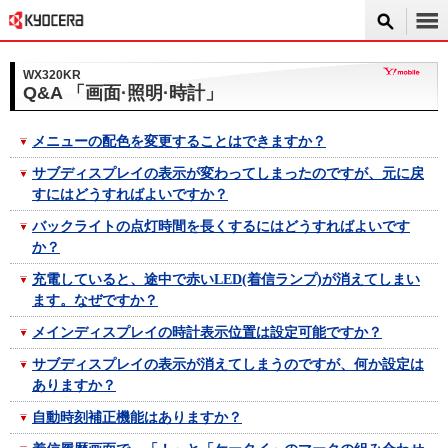
WX320KR
Q&A 「画面·照明·時計」
メニューの配色を変更することはできますか？
サブディスプレイの表示が変わってしまったのですが、元に戻
すにはどうすればよいですか？
バックライトの点灯時間を長くするにはどうすればよいです
か？
充電していると、途中で赤いLED(着信ランプ)が消えてしまい
ます。なぜですか？
メインディスプレイの時計表示位置は設定可能ですか？
サブディスプレイの表示が消えてしまうのですが、何か設定は
ありますか？
自動時刻補正機能はありますか？