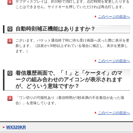
サブディスプレイは、約10秒で消灯します。点灯時間を変更したりする
ことはできません。サイドキーを押していただければ再点灯します。
このページの目次へ
自動時刻補正機能はありますか？
ございます。パケット通信終了時に待ち受け画面へ戻った際に表示を更
新します。（誤差が±30秒以上ずれている場合に補正し、表示を更新し
ます。）
このページの目次へ
着信履歴画面で、「！」と「ケータイ」のマ
ークの組み合わせのアイコンが表示されます
が、どういう意味ですか？
「ワン切りの可能性あり（着信時間が3秒未満の不在着信があった場
合）」を意味しています。
このページの目次へ
WX320KR