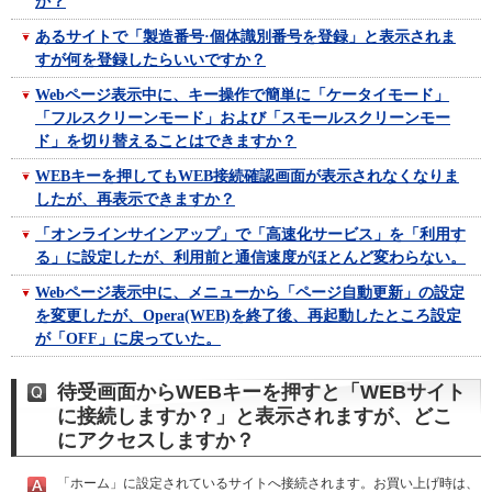
か？
あるサイトで「製造番号·個体識別番号を登録」と表示されま
すが何を登録したらいいですか？
Webページ表示中に、キー操作で簡単に「ケータイモード」
「フルスクリーンモード」および「スモールスクリーンモー
ド」を切り替えることはできますか？
WEBキーを押してもWEB接続確認画面が表示されなくなりま
したが、再表示できますか？
「オンラインサインアップ」で「高速化サービス」を「利用す
る」に設定したが、利用前と通信速度がほとんど変わらない。
Webページ表示中に、メニューから「ページ自動更新」の設定
を変更したが、Opera(WEB)を終了後、再起動したところ設定
が「OFF」に戻っていた。
待受画面からWEBキーを押すと「WEBサイト
に接続しますか？」と表示されますが、どこ
にアクセスしますか？
「ホーム」に設定されているサイトへ接続されます。お買い上げ時は、