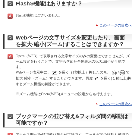
Flash®機能はありますか？
Flash®機能はございません。
このページの目次へ
Webページの文字サイズを変更したり、画面
を拡大·縮小(ズーム)することはできますか？
Opera（WEB）で表示される文字サイズのみの変更はできませんが、ズ
ーム設定を行うことで、文字も含めた全体表示の拡大/縮小が可能で
す。
Webページ表示中に、
を長く（1秒以上）押したのち、
/
で
拡大·縮小（ズーム）することができます。再度
を長く(１秒以上)押
すとズーム機能の解除ができます。
※
ズーム機能はOpera(WEB)メニューの設定からも行えます。
このページの目次へ
ブックマークの並び替え&フォルダ間の移動は
可能ですか？
アクセス順かNo順で並び替えが可能です。フォルダ間の移動も可能で