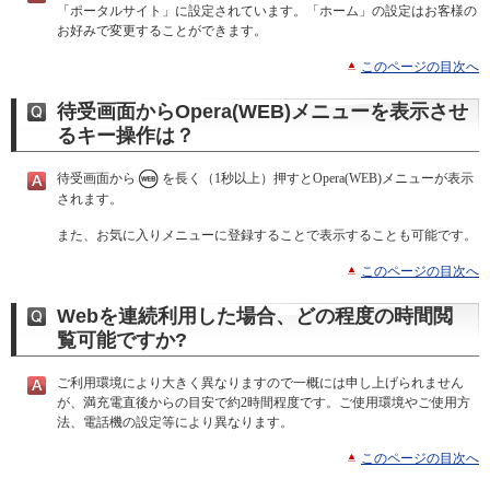
「ポータルサイト」に設定されています。「ホーム」の設定はお客様の
お好みで変更することができます。
このページの目次へ
待受画面からOpera(WEB)メニューを表示させ
るキー操作は？
待受画面から
を長く（1秒以上）押すとOpera(WEB)メニューが表示
されます。
また、お気に入りメニューに登録することで表示することも可能です。
このページの目次へ
Webを連続利用した場合、どの程度の時間閲
覧可能ですか?
ご利用環境により大きく異なりますので一概には申し上げられません
が、満充電直後からの目安で約2時間程度です。ご使用環境やご使用方
法、電話機の設定等により異なります。
このページの目次へ