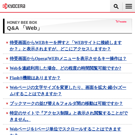
HONEY BEE BOX
Q&A 「Web」
待受画面からWEBキーを押すと「WEBサイトに接続します
か？」と表示されますが、どこにアクセスしますか？
待受画面からOpera(WEB)メニューを表示させるキー操作は？
Webを連続利用した場合、どの程度の時間閲覧可能ですか?
Flash®機能はありますか？
Webページの文字サイズを変更したり、画面を拡大·縮小(ズー
ム)することはできますか？
ブックマークの並び替え&フォルダ間の移動は可能ですか？
特定のサイトで『アクセス制限』と表示され閲覧することがで
きません。
Webページを1ページ単位でスクロールすることはできます