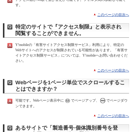
す。
このページの目次へ
特定のサイトで『アクセス制限』と表示され
閲覧することができません。
Y!mobileの「有害サイトアクセス制限サービス」利用により、特定の
Webサイトへのアクセスが制限されている可能性があります。「有害サ
イトアクセス制限サービス」については、Y!mobileへお問い合わせくだ
さい。
このページの目次へ
Webページを1ページ単位でスクロールするこ
とはできますか？
可能です。Webページ表示中に
でページアップ、
でページダウ
ンできます。
このページの目次へ
あるサイトで「製造番号·個体識別番号を登