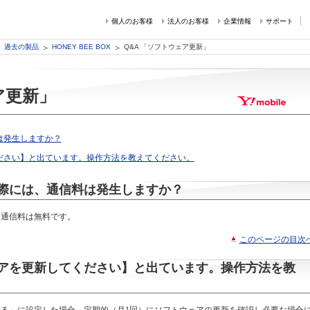
個人のお客様
法人のお客様
企業情報
サポート
過去の製品
HONEY BEE BOX
Q&A 「ソフトウェア更新」
ア更新」
は発生しますか？
ださい】と出ています。操作方法を教えてください。
際には、通信料は発生しますか？
、通信料は無料です。
このページの目次
アを更新してください】と出ています。操作方法を教