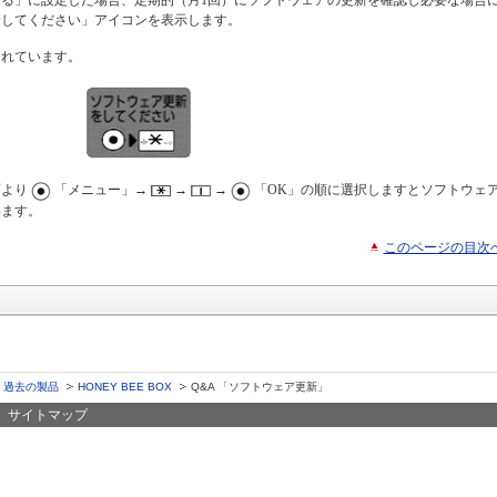
る」に設定した場合、定期的（月1回）にソフトウェアの更新を確認し必要な場合
新してください」アイコンを表示します。
されています。
面より
「メニュー」→
→
→
「OK」の順に選択しますとソフトウェ
います。
このページの目次
過去の製品
HONEY BEE BOX
Q&A 「ソフトウェア更新」
サイトマップ