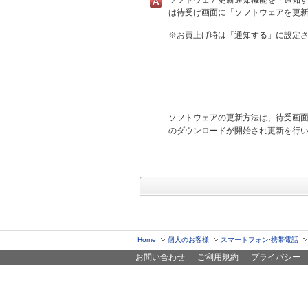
ソフトウェア更新通知機能を「通知す
は待受け画面に「ソフトウェアを更
※
お買上げ時は「通知する」に設定
ソフトウェアの更新方法は、待受画
のダウンロードが開始され更新を行
Home
個人のお客様
スマートフォン·携帯電話
お問い合わせ
ご利用規約
プライバシー