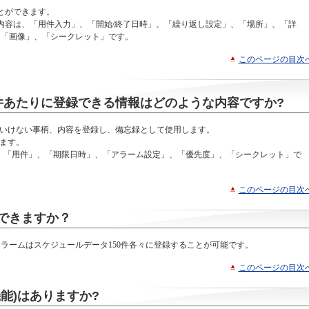
とができます。
内容は、「用件入力」、「開始/終了日時」、「繰り返し設定」、「場所」、「詳
、「画像」、「シークレット」です。
このページの目次
件あたりに登録できる情報はどのような内容ですか?
ばいけない事柄、内容を登録し、備忘録として使用します。
きます。
は、「用件」、「期限日時」、「アラーム設定」、「優先度」、「シークレット」で
このページの目次
できますか？
アラームはスケジュールデータ150件各々に登録することが可能です。
このページの目次
能)はありますか?