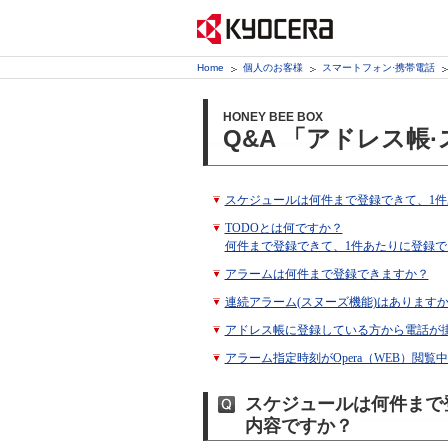
Home
個人のお客様
スマートフォン·携帯電話
HONEY BEE BOX
Q&A 「アドレス帳
スケジュールは何件まで登録できて、1
TODOとは何ですか？
何件まで登録できて、1件あたりに登録で
アラームは何件まで登録できますか？
連続アラーム(スヌーズ機能)はありますか
アドレス帳に登録している方から電話が
アラーム指定時刻がOpera（WEB）閲
スケジュールは何件まで
内容ですか？