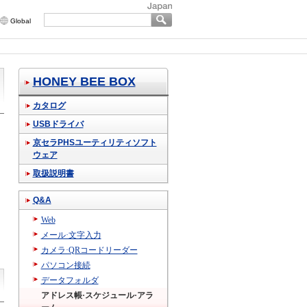
Global
HONEY BEE BOX
カタログ
USBドライバ
京セラPHSユーティリティソフト
ウェア
取扱説明書
Q&A
Web
メール·文字入力
カメラ·QRコードリーダー
パソコン接続
データフォルダ
アドレス帳·スケジュール·アラ