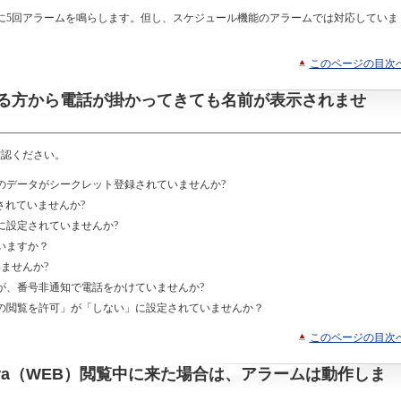
に5回アラームを鳴らします。但し、スケジュール機能のアラームでは対応していま
このページの目次
る方から電話が掛かってきても名前が表示されませ
確認ください。
のデータがシークレット登録されていませんか?
されていませんか?
に設定されていませんか?
いますか？
ませんか?
が、番号非通知で電話をかけていませんか?
の閲覧を許可」が「しない」に設定されていませんか？
このページの目次
ra（WEB）閲覧中に来た場合は、アラームは動作しま