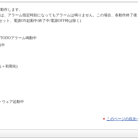
に動作します。
合は、アラーム指定時刻になってもアラームは鳴りません。この場合、各動作終了後
ット、電源ON起動中/終了中/電源OFF時は除く)
TODOアラーム鳴動中
信中
去＋初期化)
トウェア起動中
このページの目次