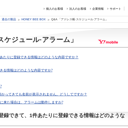
個人のお客様
法人のお客様
企業情報
サポート
過去の製品
HONEY BEE BOX
Q&A 「アドレス帳·スケジュール·アラーム」
·スケジュール·アラーム」
件あたりに登録できる情報はどのような内容ですか？
きる情報はどのような内容ですか?
?
掛かってきても名前が表示されません。どうしてですか？
覧中に来た場合は、アラームは動作しますか?
登録できて、1件あたりに登録できる情報はどのような