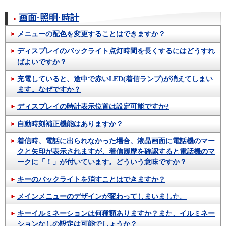
画面·照明·時計
メニューの配色を変更することはできますか？
ディスプレイのバックライト点灯時間を長くするにはどうすれ
ばよいですか？
充電していると、途中で赤いLED(着信ランプ)が消えてしまい
ます。なぜですか？
ディスプレイの時計表示位置は設定可能ですか?
自動時刻補正機能はありますか？
着信時、電話に出られなかった場合、液晶画面に電話機のマー
クと矢印が表示されますが、着信履歴を確認すると電話機のマ
ークに「！」が付いています。どういう意味ですか？
キーのバックライトを消すことはできますか？
メインメニューのデザインが変わってしまいました。
キーイルミネーションは何種類ありますか？また、イルミネー
ションなしの設定は可能でしょうか？