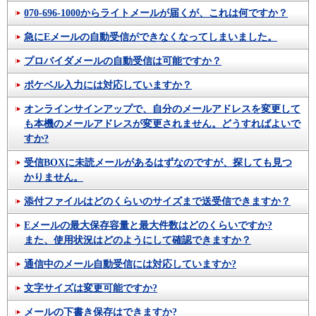
070-696-1000からライトメールが届くが、これは何ですか？
急にEメールの自動受信ができなくなってしまいました。
プロバイダメールの自動受信は可能ですか？
ポケベル入力には対応していますか？
オンラインサインアップで、自分のメールアドレスを変更して
も本機のメールアドレスが変更されません。どうすればよいで
すか?
受信BOXに未読メールがあるはずなのですが、探しても見つ
かりません。
添付ファイルはどのくらいのサイズまで送受信できますか？
Eメールの最大保存容量と最大件数はどのくらいですか?
また、使用状況はどのようにして確認できますか？
通信中のメール自動受信には対応していますか?
文字サイズは変更可能ですか?
メールの下書き保存はできますか?