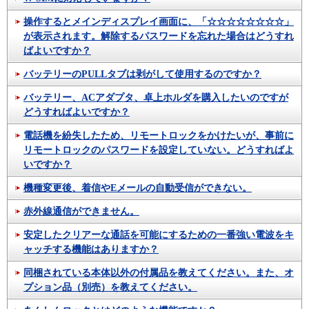
操作するとメインディスプレイ画面に、「☆☆☆☆☆☆☆☆」
が表示されます。解除するパスワードを忘れた場合はどうすれ
ばよいですか？
バッテリーのPULLタブは剥がして使用するのですか？
バッテリー、ACアダプタ、卓上ホルダを購入したいのですが
どうすればよいですか？
電話機を紛失したため、リモートロックをかけたいが、事前に
リモートロックのパスワードを設定していない。どうすればよ
いですか？
機種変更後、着信やEメールの自動受信ができない。
赤外線通信ができません。
安定したクリアーな通話を可能にするための一番強い電波をキ
ャッチする機能はありますか？
同梱されている本体以外の付属品を教えてください。また、オ
プション品（別売）を教えてください。