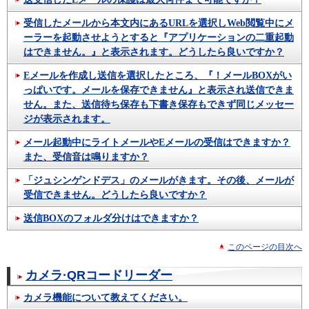
受信したメールから本文内にあるURLを選択しWeb閲覧中にメ
ーラーを起動させようとすると『アプリケーションの二重起動
はできません。』と表示されます。どうしたら良いですか？
Eメールを作成し送信を選択したところ、『！メールBOXがい
っぱいです。メールを保存できません』と表示され送信できま
せん。また、送信待ち保存も下書き保存もできず同じメッセー
ジが表示されます。
メール起動中にライトメールやEメールの受信はできますか？
また、受信音は鳴りますか？
「ジュシンゲンドデス」のメールがきます。その後、メールが
受信できません。どうしたら良いですか？
送信BOXのフォルダ分けはできますか？
このページの目次へ
カメラ·QRコードリーダー
カメラ機能について教えてください。