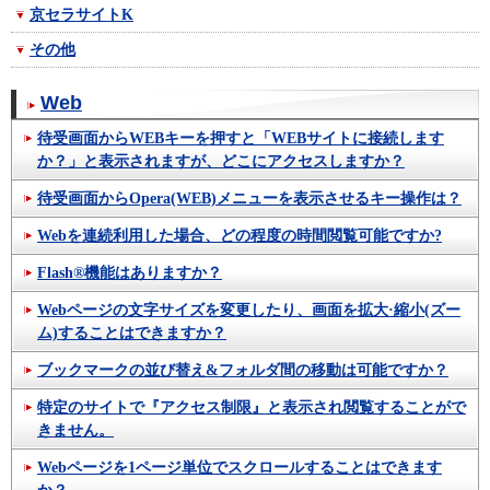
京セラサイトK
その他
Web
待受画面からWEBキーを押すと「WEBサイトに接続します
か？」と表示されますが、どこにアクセスしますか？
待受画面からOpera(WEB)メニューを表示させるキー操作は？
Webを連続利用した場合、どの程度の時間閲覧可能ですか?
Flash®機能はありますか？
Webページの文字サイズを変更したり、画面を拡大·縮小(ズー
ム)することはできますか？
ブックマークの並び替え&フォルダ間の移動は可能ですか？
特定のサイトで『アクセス制限』と表示され閲覧することがで
きません。
Webページを1ページ単位でスクロールすることはできます