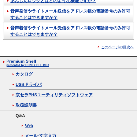
あんしんロックとはどのような機能ですか？
音声発信やライトメール送信をアドレス帳の電話番号のみ許可
することはできますか？
音声着信やライトメール受信をアドレス帳の電話番号のみ許可
することはできますか？
このページの目次へ
Premium Shell
presented by HONEY BEE BOX
カタログ
USBドライバ
京セラPHSユーティリティソフトウェア
取扱説明書
Q&A
Web
メール·文字入力