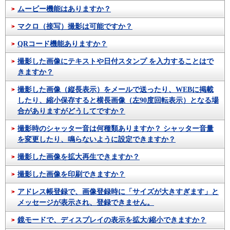
ムービー機能はありますか？
マクロ（接写）撮影は可能ですか？
QRコード機能ありますか？
撮影した画像にテキストや日付スタンプ を入力することはで
きますか？
撮影した画像（縦長表示）をメールで送ったり、WEBに掲載
したり、縮小保存すると横長画像（左90度回転表示）となる場
合がありますがどうしてですか？
撮影時のシャッター音は何種類ありますか？ シャッター音量
を変更したり、鳴らないように設定できますか？
撮影した画像を拡大再生できますか？
撮影した画像を印刷できますか？
アドレス帳登録で、画像登録時に「サイズが大きすぎます」と
メッセージが表示され、登録できません。
鏡モードで、ディスプレイの表示を拡大/縮小できますか？