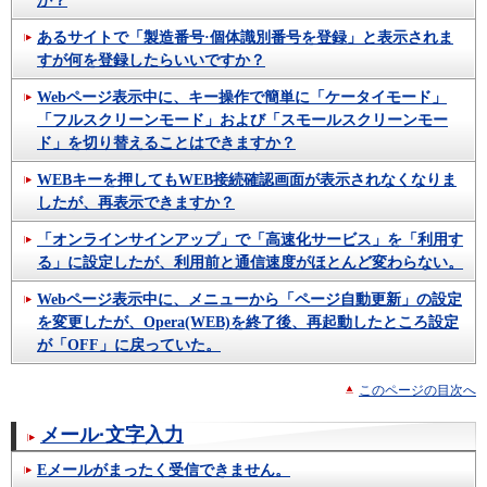
か？
あるサイトで「製造番号·個体識別番号を登録」と表示されま
すが何を登録したらいいですか？
Webページ表示中に、キー操作で簡単に「ケータイモード」
「フルスクリーンモード」および「スモールスクリーンモー
ド」を切り替えることはできますか？
WEBキーを押してもWEB接続確認画面が表示されなくなりま
したが、再表示できますか？
「オンラインサインアップ」で「高速化サービス」を「利用す
る」に設定したが、利用前と通信速度がほとんど変わらない。
Webページ表示中に、メニューから「ページ自動更新」の設定
を変更したが、Opera(WEB)を終了後、再起動したところ設定
が「OFF」に戻っていた。
このページの目次へ
メール·文字入力
Eメールがまったく受信できません。