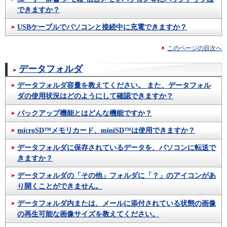
できますか？
USBケーブルでパソコンと接続中に充電できますか？
このページの目次へ
データフォルダ
データフォルダ容量を教えてください。 また、データフォル
ダの使用状況はどのようにして確認できますか？
バックアップ機能とはどんな機能ですか？
microSD™メモリカード、miniSD™は使用できますか？
データフォルダに保存されているデータを、パソコンに転送で
きますか？
データフォルダの「その他」フォルダに「？」のアイコンがあ
り開くことができません。
データフォルダ内または、メールに添付されている状態の画像
の再生可能な画像サイズを教えてください。