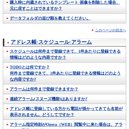
購入時に内蔵されているテンプレート·画像を削除した場合、
元に戻すことはできますか？
データフォルダの並び順を教えてください。
このページの目次へ
アドレス帳·スケジュール·アラーム
スケジュールは何件まで登録できて、1件あたりに登録できる
情報はどのような内容ですか？
TODOとは何ですか？
何件まで登録できて、1件あたりに登録できる情報はどのよう
な内容ですか?
アラームは何件まで登録できますか？
連続アラーム(スヌーズ機能)はありますか?
アドレス帳に登録している方から電話が掛かってきても名前が
表示されません。どうしてですか？
アラーム指定時刻がOpera（WEB）閲覧中に来た場合は、アラ