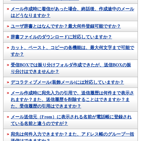
メール作成時に着信があった場合、終話後、作成途中のメール
はどうなりますか？
ユーザ辞書とはなんですか？最大何件登録可能ですか？
辞書ファイルのダウンロードに対応していますか？
カット、ペースト、コピーの各機能は、最大何文字まで可能で
すか？
受信BOXでは振り分けフォルダ作成できたが、送信BOXの振
り分けはできませんか？
デコラティブメール(装飾メール)には対応していますか？
メール作成時に宛先入力の引用で、送信履歴は何件まで表示さ
れますか？また、送信履歴を削除することはできますか？ま
た、受信履歴の引用はできますか？
メール送信元（From）に表示される名前が電話帳に登録され
ている名前と違うのですが？
宛先は何件入力できますか？また、アドレス帳のグループ一括
送信はできますか？