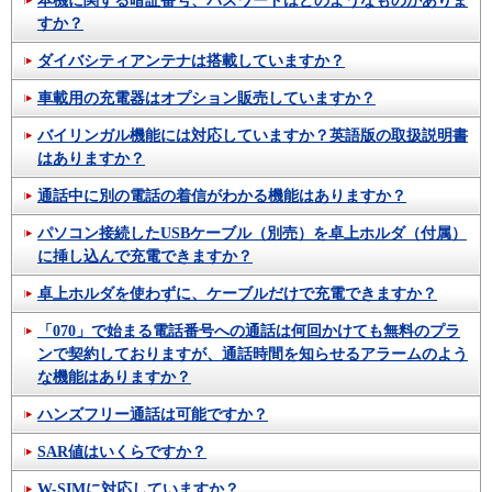
本機に関する暗証番号、パスワードはどのようなものがありま
すか？
ダイバシティアンテナは搭載していますか？
車載用の充電器はオプション販売していますか？
バイリンガル機能には対応していますか？英語版の取扱説明書
はありますか？
通話中に別の電話の着信がわかる機能はありますか？
パソコン接続したUSBケーブル（別売）を卓上ホルダ（付属）
に挿し込んで充電できますか？
卓上ホルダを使わずに、ケーブルだけで充電できますか？
「070」で始まる電話番号への通話は何回かけても無料のプラ
ンで契約しておりますが、通話時間を知らせるアラームのよう
な機能はありますか？
ハンズフリー通話は可能ですか？
SAR値はいくらですか？
W-SIMに対応していますか？