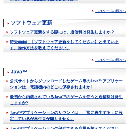
このページの目次へ
ソフトウェア更新
ソフトウェア更新をする際には、通信料は発生しますか？
待受画面に【ソフトウェア更新をしてください】と出ていま
す。操作方法を教えてください。
このページの目次へ
Java™
公式サイトからダウンロードしたゲーム等のJava™アプリケー
ションは、電話機内のどこに保存されますか?
最初から内蔵されているJava™のゲームを使うと通信料は発生
しますか?
Java™アプリケーションのサウンドは、「常に再生する」に設
定しているが再生音が鳴りません。
Java™アプリケーションの保存できる容量を教えてください。