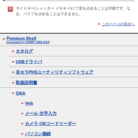
サイドキー(シャッター·メモキー)にて音を止めることは可能です。な
お、バイブを止めることはできません。
このページの目次へ
Premium Shell
presented by HONEY BEE BOX
カタログ
USBドライバ
京セラPHSユーティリティソフトウェア
取扱説明書
Q&A
Web
メール·文字入力
カメラ·QRコードリーダー
パソコン接続