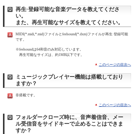
再生·登録可能な音楽データを教えてくださ
い。
また、再生可能なサイズを教えてください。
MIDI(*.midi,*.mid)ファイルとfeelsound(*.dxm)ファイルが再生·登録可能
です。
※
feelsoundは64和音のみ対応しています。
再生可能なサイズは、約1MB以下です。
このページの目次へ
ミュージックプレイヤー機能は搭載しており
ますか？
非搭載です。
このページの目次へ
フォルダークローズ時に、音声着信音、メー
ル受信音をサイドキーで止めることはできま
すか？