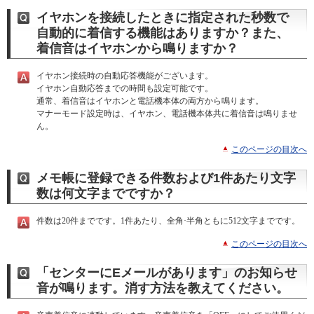
イヤホンを接続したときに指定された秒数で
自動的に着信する機能はありますか？また、
着信音はイヤホンから鳴りますか？
イヤホン接続時の自動応答機能がございます。
イヤホン自動応答までの時間も設定可能です。
通常、着信音はイヤホンと電話機本体の両方から鳴ります。
マナーモード設定時は、イヤホン、電話機本体共に着信音は鳴りませ
ん。
このページの目次へ
メモ帳に登録できる件数および1件あたり文字
数は何文字までですか？
件数は20件までです。1件あたり、全角·半角ともに512文字までです。
このページの目次へ
「センターにEメールがあります」のお知らせ
音が鳴ります。消す方法を教えてください。