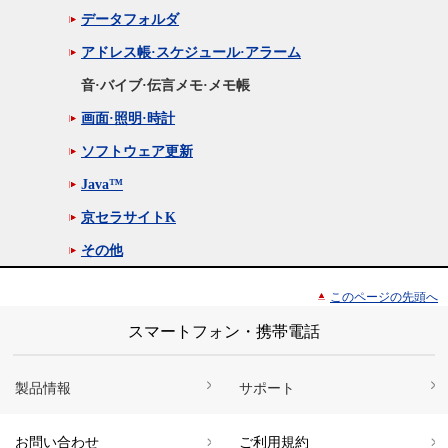
データフォルダ
アドレス帳·スケジュール·アラーム
音·バイブ·伝言メモ·メモ帳
画面·照明·時計
ソフトウェア更新
Java™
京セラサイトK
その他
このページの先頭へ
スマートフォン・携帯電話
製品情報
サポート
お問い合わせ
ご利用規約