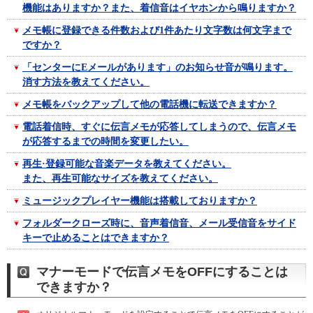
機能はありますか？また、着信音はイヤホンから鳴りますか？
メモ帳に登録できる件数および1件あたり文字数は何文字まで
ですか？
「センターにEメールがあります」のお知らせ音が鳴ります。
消す方法を教えてください。
メモ帳をバックアップして他の電話機に転送できますか？
電話着信時、すぐに伝言メモが応答してしまうので、伝言メモ
が応答するまでの時間を変更したい。
再生·登録可能な音楽データを教えてください。
また、再生可能なサイズを教えてください。
ミュージックプレイヤー機能は搭載しておりますか？
フォルダークローズ時に、音声着信音、メール受信音をサイド
キーで止めることはできますか？
マナーモードで伝言メモをOFFにすることは
できますか？