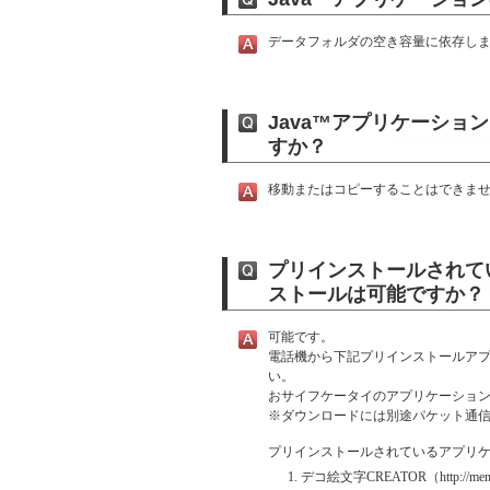
データフォルダの空き容量に依存しま
Java™アプリケーショ
すか？
移動またはコピーすることはできま
プリインストールされて
ストールは可能ですか？
可能です。
電話機から下記プリインストールア
い。
おサイフケータイのアプリケーショ
※
ダウンロードには別途パケット通
プリインストールされているアプリケ
デコ絵文字CREATOR（http://menu.clu