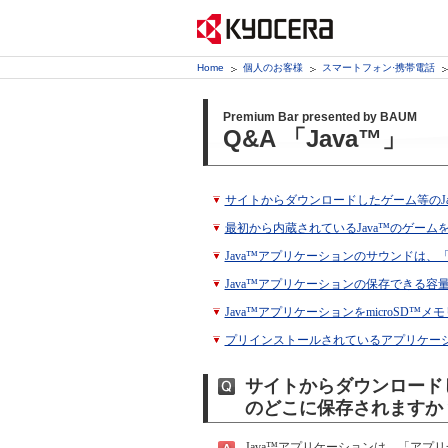
Home
個人のお客様
スマートフォン·携帯電話
Premium Bar presented by BAUM
Q&A 「Java™」
サイトからダウンロードしたゲーム等のJ
最初から内蔵されているJava™のゲーム
Java™アプリケーションのサウンドは
Java™アプリケーションの保存できる容
Java™アプリケーションをmicroSD
プリインストールされているアプリケー
サイトからダウンロード
のどこに保存されますか
Java™アプリケーションは、「ア