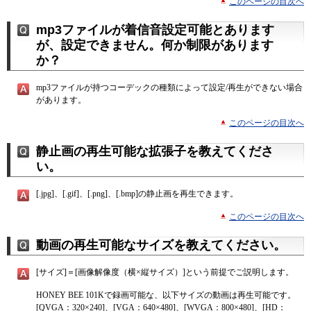
このページの目次へ
mp3ファイルが着信音設定可能とあります
が、設定できません。何か制限があります
か？
mp3ファイルが持つコーデックの種類によって設定/再生ができない場合
があります。
このページの目次へ
静止画の再生可能な拡張子を教えてくださ
い。
[.jpg]、[.gif]、[.png]、[.bmp]の静止画を再生できます。
このページの目次へ
動画の再生可能なサイズを教えてください。
[サイズ]＝[画像解像度（横×縦サイズ）]という前提でご説明します。
HONEY BEE 101Kで録画可能な、以下サイズの動画は再生可能です。
[QVGA：320×240]、[VGA：640×480]、[WVGA：800×480]、[HD：