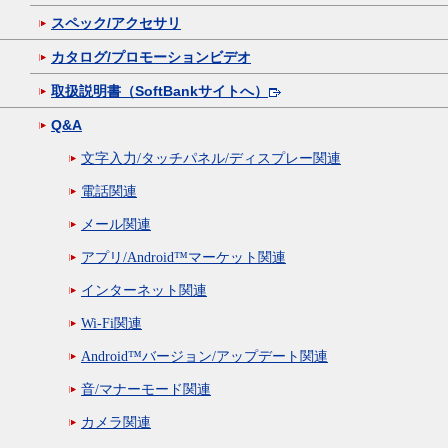
スペック/アクセサリ
カタログ/プロモーションビデオ
取扱説明書（SoftBankサイトへ）
Q&A
文字入力/タッチパネル/ディスプレー関連
電話関連
メール関連
アプリ/Android™マーケット関連
インターネット関連
Wi-Fi関連
Android™バージョン/アップデート関連
音/マナーモード関連
カメラ関連