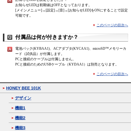
お知らせLEDは初期値はOFFとなっております。
[メインメニュー]→[設定]→[音]→[お知らせLED]をONにすることで設定
可能です。
このページの目次へ
付属品は何が付きますか？
電池パック(KYBAA1)、ACアダプタ(KYCAA1)、microSD™メモリーカ
ード（試供品）が付属します。
PCと接続のケーブルは付属しません。
PCと接続のためのUSBケーブル（KYDAA1）は別売となります。
このページの目次へ
HONEY BEE 101K
デザイン
機能1
機能2
機能3