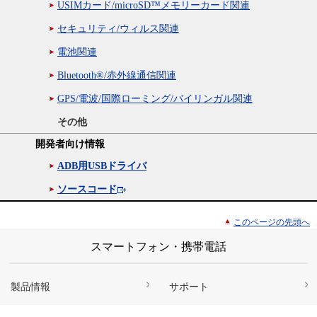
USIMカード/microSD™メモリーカード関連
セキュリティ/ウィルス関連
電池関連
Bluetooth®/赤外線通信関連
GPS/電波/国際ローミング/バイリンガル関連
その他
開発者向け情報
ADB用USBドライバ
ソースコード
このページの先頭へ
スマートフォン・携帯電話
製品情報
サポート