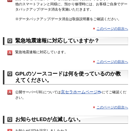
他のスマートフォンと同様に、預かり修理時には、お客様ご自身でデー
タバックアップ/データ消去を実施いただきます。
※
データバックアップ/データ消去は取扱説明書をご確認ください。
このページの目次へ
緊急地震速報に対応していますか？
緊急地震速報に対応しています。
このページの目次へ
GPLのソースコードは何を使っているのか教
えてください。
京セラホームページ
公開サーバーURLについては
にてご確認くだ
さい。
このページの目次へ
お知らせLEDが点滅しない。
お知らせLEDを設定しましたか？