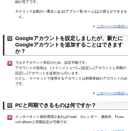
録が完了です。
※
クイック起動の一番左にある[アプリ一覧/ホーム]は入替えができませ
ん。
このページの目次へ
Googleアカウントを設定しましたが、新たに
Googleアカウントを追加することはできます
か？
マルチアカウント対応のため、設定可能です。
アカウントの追加は、[メインメニュー]→[設定]→[アカウントと同期の
設定]→[アカウントを追加]から行います。
ただし、マーケットで使用するアカウントは初期登録のアカウントのみ
です。
このページの目次へ
PCと同期できるものは何ですか？
インターネット接続環境があればGmail、カレンダー、連絡先、Picasa
web albumsと同期設定が可能です。