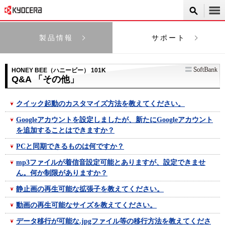
製品情報
サポート
HONEY BEE（ハニービー） 101K
Q&A 「その他」
クイック起動のカスタマイズ方法を教えてください。
Googleアカウントを設定しましたが、新たにGoogleアカウント
を追加することはできますか？
PCと同期できるものは何ですか？
mp3ファイルが着信音設定可能とありますが、設定できませ
ん。何か制限がありますか？
静止画の再生可能な拡張子を教えてください。
動画の再生可能なサイズを教えてください。
データ移行が可能な.jpgファイル等の移行方法を教えてくださ