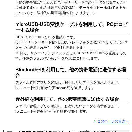
（他の携帯電話でmicroSD™メモリーカード内のデータを閲覧すること
は可能ですが、他の携帯電話の本体に、データをコピー·移動できるか
については、移行先の携帯電話仕様によります。）
microUSB-USB変換ケーブルを利用して、PCにコピ
ーする場合
HONEY BEE 101KとPCを接続します。
[カードリーダーモード]の[USBストレージををONにする]というポップ
アップが表示されたら、[OK]を選択します。
PC側で、リムーバブルディスクとしてHONEY BEE 101Kを認識するの
で、任意のフォルダからデータをPCにコピーします。
Bluetooth®を利用して、他の携帯電話に送信する場
合
ファイル管理アプリを起動し、移行したいデータを表示させます。
[メニュー]⇒[共有]から[Bluetooth®]を選択します。
赤外線を利用して、他の携帯電話に送信する場合
ファイル管理アプリを起動し、移行したいデータを表示させます。
[メニュー]⇒[共有]から[赤外線]を選択します。
このページの目次へ