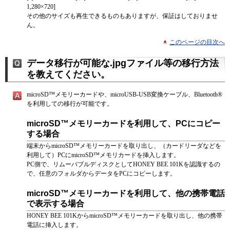
1,280×720]
その他のサイズも再生できるものもありますが、保証はしておりませ
ん。
このページの目次へ
データ移行が可能な.jpgファイル等の移行方法
を教えてください。
microSD™メモリーカードや、microUSB-USB変換ケーブル、Bluetooth®
を利用しての移行が可能です。
microSD™メモリーカードを利用して、PCにコピー
する場合
端末からmicroSD™メモリーカードを取り出し、（カードリーダなどを
利用して）PCにmicroSD™メモリカードを挿入します。
PC側で、リムーバブルディスクとしてHONEY BEE 101Kを認識するの
で、任意のフォルダからデータをPCにコピーします。
microSD™メモリーカードを利用して、他の携帯電話
で表示する場合
HONEY BEE 101KからmicroSD™メモリーカードを取り出し、他の携帯
電話に挿入します。