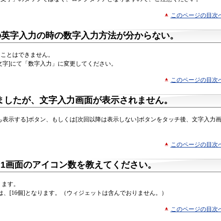
このページの目次
ーの英字入力の時の数字入力方法が分からない。
ることはできません。
文字]にて「数字入力」に変更してください。
このページの目次
ましたが、文字入力画面が表示されません。
も表示する]ボタン、もしくは[次回以降は表示しない]ボタンをタッチ後、文字入力
このページの目次
·1画面のアイコン数を教えてください。
ります。
、[16個]となります。（ウィジェットは含んでおりません。）
このページの目次