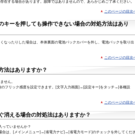
が存在する場合があります。故障ではありませんので、あらかじめご了承ください。
このページの目次
のキーを押しても操作できない場合の対処方法はあり
なくなったりした場合は、本体裏面の電池パックカバーを外し、電池パックを取り出
このページの目次
方法はありますか？
いません。
力時のフリック感度を設定できます。[文字入力画面]→[設定キー]をタッチ→[各種設
。
このページの目次
ぐ消える場合の対処法はありますか？
入っていませんか？
合は、[メインメニュー]→[省電力ナビ]→[省電力モード]のチェックを外してくだ