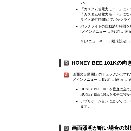
い。
「カスタム省電力モード」にチ
「カスタム省電力モード」になっ
ライト消灯時間]にてバックラ
バックライトの自動消灯時間を
[メインメニュー]→[設定]→[
※
[メニューキー]→[端末設定]
HONEY BEE 101
[画面の自動回転]のチェックがはず
[メインメニュー]→[設定]→[画面
HONEY BEE 101Kを垂直
HONEY BEE 101Kを水
アプリケーションによっては、HO
ます。
画面照明が暗い場合の対