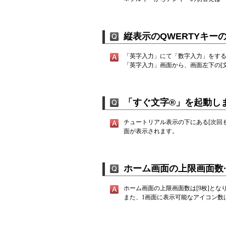
縦表示のQWERTYキ
「英字入力」にて「数字入力」をす
「英字入力」画面から、画面左下の[
「すぐ文字®」を起動し
チュートリアル表示の下にある[次回
面が表示されます。
ホーム画面の上限画面数
ホーム画面の上限画面数は[9枚]とな
また、1画面に表示可能なアイコン数は