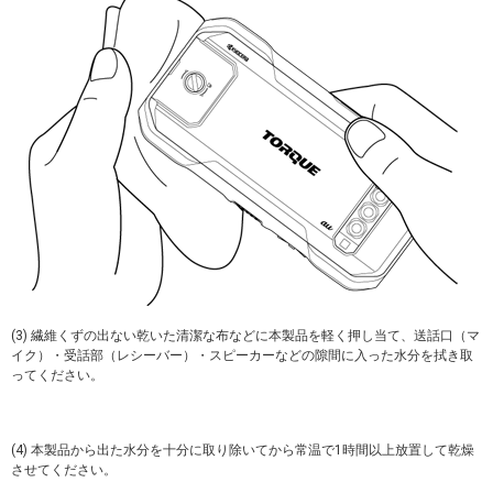
(3) 繊維くずの出ない乾いた清潔な布などに本製品を軽く押し当て、送話口（マ
イク）・受話部（レシーバー）・スピーカーなどの隙間に入った水分を拭き取
ってください。
(4) 本製品から出た水分を十分に取り除いてから常温で1時間以上放置して乾燥
させてください。