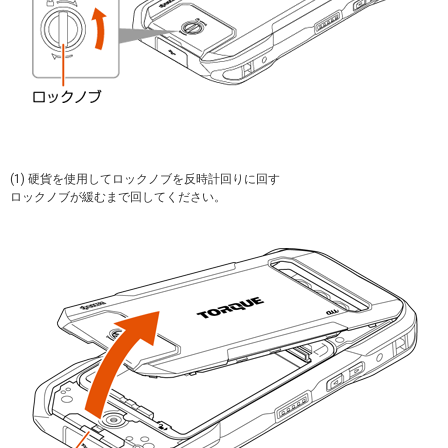
(1) 硬貨を使用してロックノブを反時計回りに回す
ロックノブが緩むまで回してください。