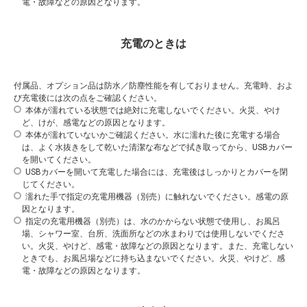
電・故障などの原因となります。
充電のときは
付属品、オプション品は防水／防塵性能を有しておりません。充電時、およ
び充電後には次の点をご確認ください。
本体が濡れている状態では絶対に充電しないでください。火災、やけ
ど、けが、感電などの原因となります。
本体が濡れていないかご確認ください。水に濡れた後に充電する場合
は、よく水抜きをして乾いた清潔な布などで拭き取ってから、USBカバー
を開いてください。
USBカバーを開いて充電した場合には、充電後はしっかりとカバーを閉
じてください。
濡れた手で指定の充電用機器（別売）に触れないでください。感電の原
因となります。
指定の充電用機器（別売）は、水のかからない状態で使用し、お風呂
場、シャワー室、台所、洗面所などの水まわりでは使用しないでくださ
い。火災、やけど、感電・故障などの原因となります。また、充電しない
ときでも、お風呂場などに持ち込まないでください。火災、やけど、感
電・故障などの原因となります。