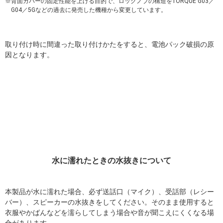
背面カバーの固定性能を上げる目的で、ロックノブの構造をTORQUE G03／
G04／5Gなどの過去に発売した機種から変更しています。
取り付け時に間違った取り付けかたをすると、電池パック破損の原
因となります。
水に濡れたときの水抜きについて
本製品が水に濡れた場合、必ず送話口（マイク）、受話部（レシー
バー）、スピーカーの水抜きをしてください。そのまま使用すると
衣服やかばんなどを濡らしてしまう場合や音が聞こえにくくなる場
合があります。