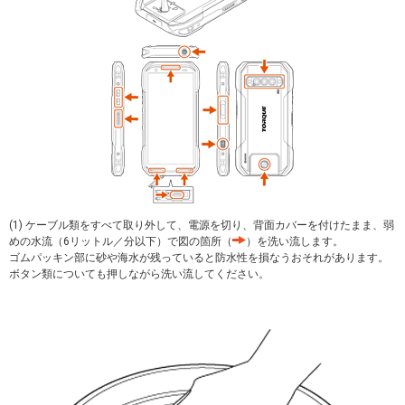
(1) ケーブル類をすべて取り外して、電源を切り、背面カバーを付けたまま、弱
めの水流（6リットル／分以下）で図の箇所（
）を洗い流します。
ゴムパッキン部に砂や海水が残っていると防水性を損なうおそれがあります。
ボタン類についても押しながら洗い流してください。