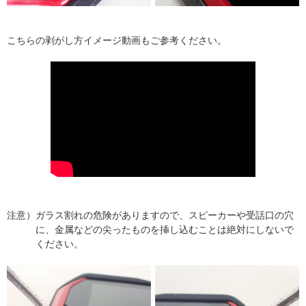
こちらの剥がし方イメージ動画もご参考ください。
注意）ガラス割れの危険がありますので、スピーカーや受話口の穴
に、金属などの尖ったものを挿し込むことは絶対にしないで
ください。