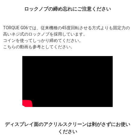
ロックノブの締め忘れにご注意ください
TORQUE G06では、従来機種の45度回転させる方式よりも固定力の
高いネジ式のロックノブを採用しています。
コインを使ってしっかり締めてください。
こちらの動画も参考としてください。
ディスプレイ面のアクリルスクリーンは剥がさずにお使い
ください