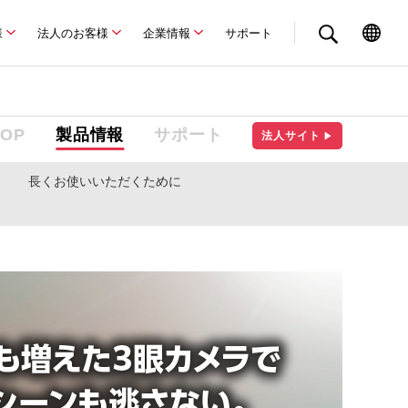
様
法人のお客様
企業情報
サポート
TOP
製品情報
サポート
法人サイト
▶
長くお使いいただくために