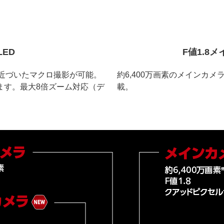
ED
F値1.8
で近づいたマクロ撮影が可能。
約6,400万画素のメインカメ
ます。最大8倍ズーム対応（デ
載。