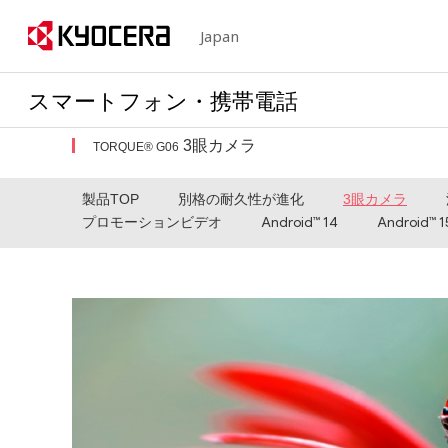
Japan
スマートフォン・携帯電話
3眼カメラ
TORQUE® G06
製品TOP
別格の耐久性が進化
3眼カメラ
Android™ 14
Android™ 1
プロモーションビデオ