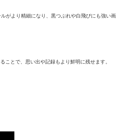
ールがより精細になり、黒つぶれや白飛びにも強い画
なることで、思い出や記録もより鮮明に残せます。