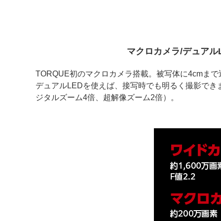
マクロカメラ/デュアルL
TORQUE初のマクロカメラ搭載。被写体に4cmま
デュアルLEDを使えば、接写時でも明るく撮影でき
ジタルズーム4倍、超解像ズーム2倍）。