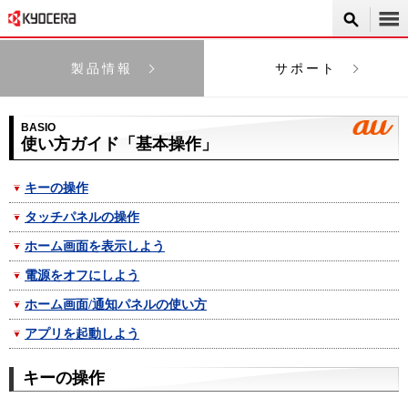
製品情報
サポート
BASIO
使い方ガイド「基本操作」
キーの操作
タッチパネルの操作
ホーム画面を表示しよう
電源をオフにしよう
ホーム画面/通知パネルの使い方
アプリを起動しよう
キーの操作