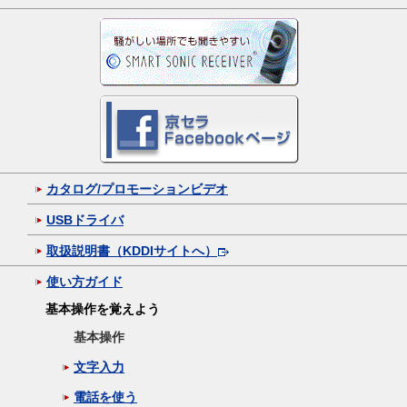
カタログ/プロモーションビデオ
USBドライバ
取扱説明書（KDDIサイトへ）
使い方ガイド
基本操作を覚えよう
基本操作
文字入力
電話を使う