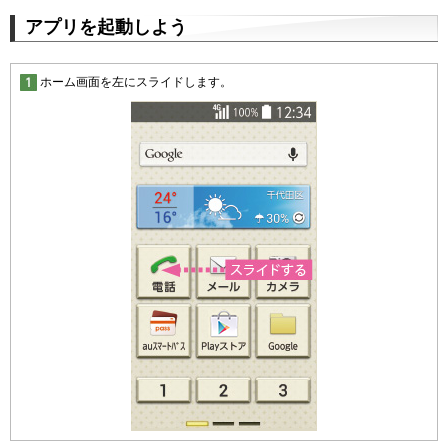
アプリを起動しよう
ホーム画面を左にスライドします。