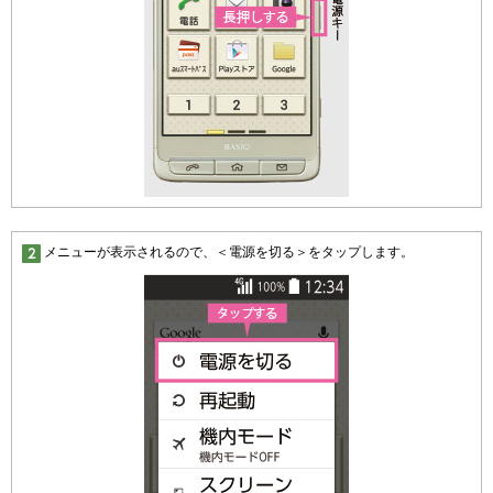
メニューが表示されるので、＜電源を切る＞をタップします。