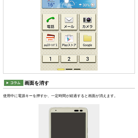
画面を消す
使用中に電源キーを押すか、一定時間が経過すると画面が消えます。