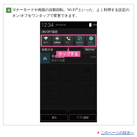
®
マナーモードや画面の自動回転、Wi-Fi
といった、よく利用する設定の
オン/オフをワンタップで変更できます。
このページの目次へ