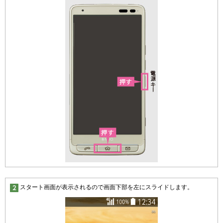
スタート画面が表示されるので画面下部を左にスライドします。