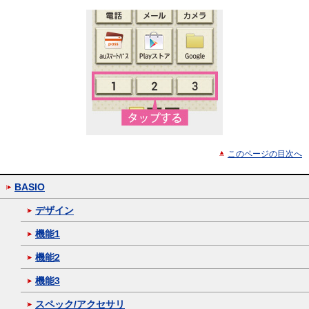
このページの目次へ
BASIO
デザイン
機能1
機能2
機能3
スペック/アクセサリ