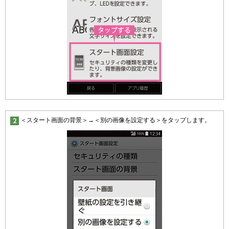
＜スタート画面の背景＞→＜別の画像を設定する＞をタップします。