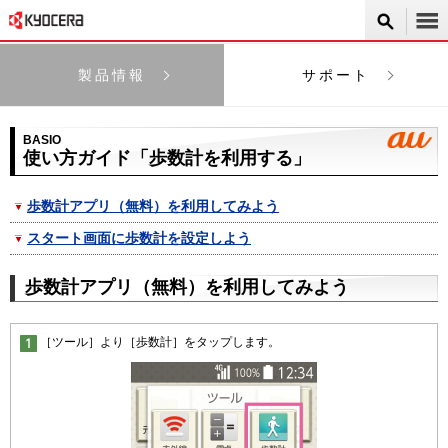
製品情報
サポート
BASIO
使い方ガイド「歩数計を利用する」
歩数計アプリ（無料）を利用してみよう
スタート画面に歩数計を設定しよう
歩数計アプリ（無料）を利用してみよう
［ツール］より［歩数計］をタップします。