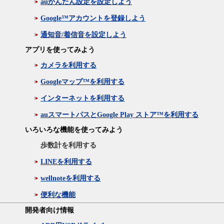
auかんたん設定を設定しよう
Google™アカウントを登録しよう
通知音/着信音を設定しよう
アプリを使ってみよう
カメラを利用する
Googleマップ™を利用する
インターネットを利用する
auスマートパスとGoogle Play ストア™を利用する
いろいろな機能を使ってみよう
歩数計を利用する
LINEを利用する
wellnoteを利用する
便利な機能
開発者向け情報