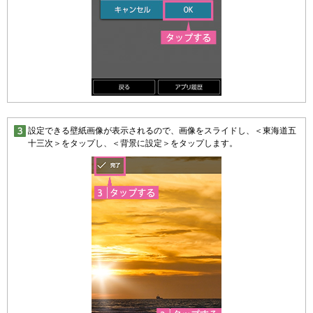
設定できる壁紙画像が表示されるので、画像をスライドし、＜東海道五
十三次＞をタップし、＜背景に設定＞をタップします。