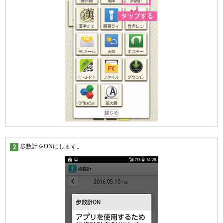
歩数計をONにします。