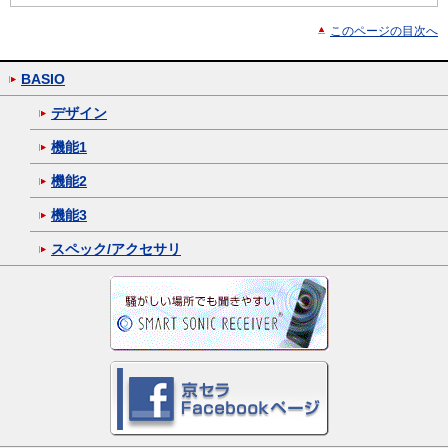
このページの目次へ
BASIO
デザイン
機能1
機能2
機能3
スペック/アクセサリ