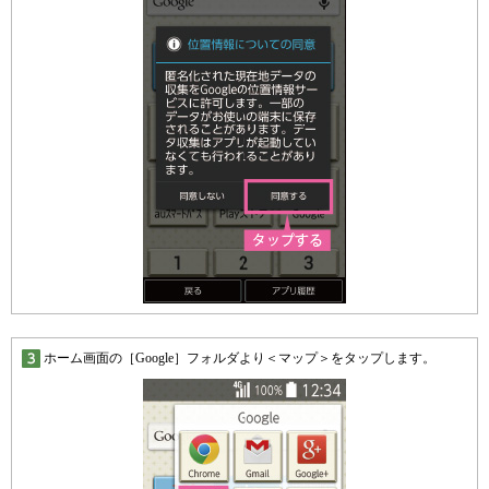
ホーム画面の［Google］フォルダより＜マップ＞をタップします。