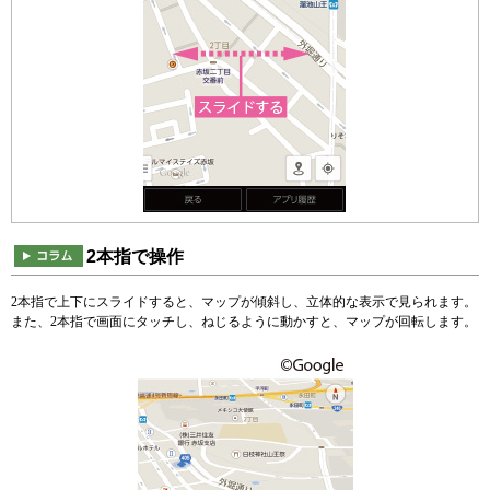
2本指で操作
2本指で上下にスライドすると、マップが傾斜し、立体的な表示で見られます。
また、2本指で画面にタッチし、ねじるように動かすと、マップが回転します。