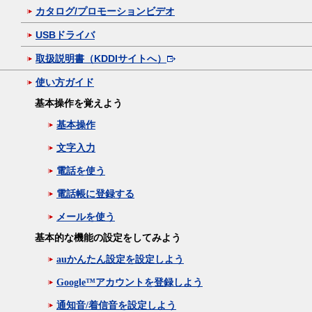
カタログ/プロモーションビデオ
USBドライバ
取扱説明書（KDDIサイトへ）
使い方ガイド
基本操作を覚えよう
基本操作
文字入力
電話を使う
電話帳に登録する
メールを使う
基本的な機能の設定をしてみよう
auかんたん設定を設定しよう
Google™アカウントを登録しよう
通知音/着信音を設定しよう