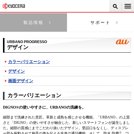
製品情報
サポート
URBANO PROGRESSO
デザイン
カラーバリエーション
デザイン
画面デザイン
カラーバリエーション
DIGNO®の使いやすさに、URBANOの洗練を。
細部まで洗練された意匠。革新と成熟を感じさせる機能。「URBANO」の上質
さと「DIGNO」の使いやすさが融合した、新しいスマートフォンが誕生しまし
た。細部の質感にまでこだわり抜いたデザイン。受話口をなくし、ディスプレ
※
ー部を振動させて相手の声を伝える先進の通話機能。そして、防水·防塵
、ワ