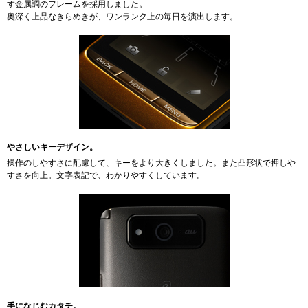
す金属調のフレームを採用しました。
奥深く上品なきらめきが、ワンランク上の毎日を演出します。
やさしいキーデザイン。
操作のしやすさに配慮して、キーをより大きくしました。また凸形状で押しや
すさを向上。文字表記で、わかりやすくしています。
手になじむカタチ。