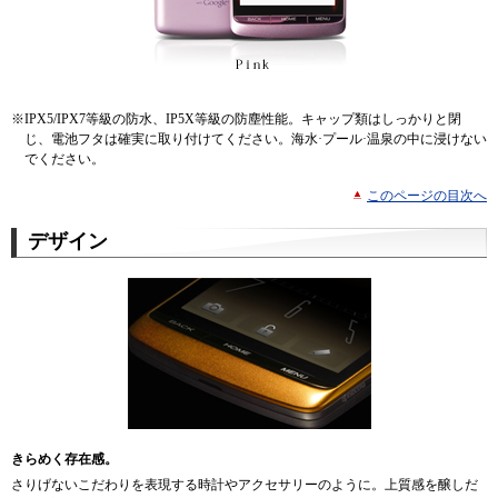
※
IPX5/IPX7等級の防水、IP5X等級の防塵性能。キャップ類はしっかりと閉
じ、電池フタは確実に取り付けてください。海水·プール·温泉の中に浸けない
でください。
このページの目次へ
デザイン
きらめく存在感。
さりげないこだわりを表現する時計やアクセサリーのように。上質感を醸しだ