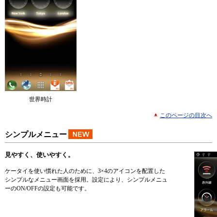
世界時計
このページの目次へ
シンプルメニュー
見やすく、使いやすく。
ケータイを使い慣れた人のために、3×4のアイコンを配置した
シンプルなメニュー画面を採用。設定により、シンプルメニュ
ーのON/OFFの設定も可能です。