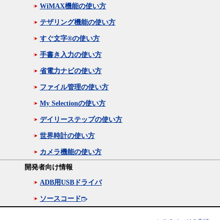
WiMAX機能の使い方
テザリング機能の使い方
すぐ文字®の使い方
手書き入力の使い方
省電力ナビの使い方
ファイル管理の使い方
My Selectionの使い方
デイリーステップの使い方
世界時計の使い方
カメラ機能の使い方
開発者向け情報
ADB用USBドライバ
ソースコード