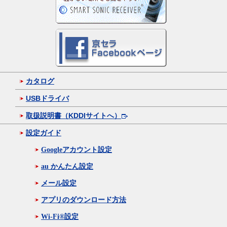
カタログ
USBドライバ
取扱説明書（KDDIサイトへ）
設定ガイド
Googleアカウント設定
au かんたん設定
メール設定
アプリのダウンロード方法
Wi-Fi®設定