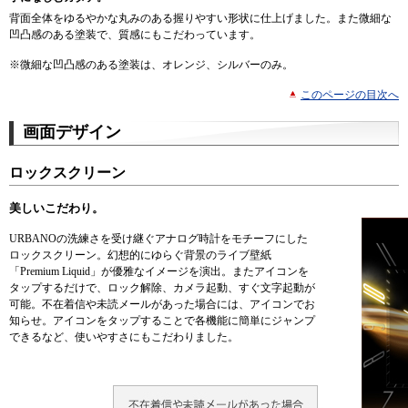
背面全体をゆるやかな丸みのある握りやすい形状に仕上げました。また微細な
凹凸感のある塗装で、質感にもこだわっています。
※
微細な凹凸感のある塗装は、オレンジ、シルバーのみ。
このページの目次へ
画面デザイン
ロックスクリーン
美しいこだわり。
URBANOの洗練さを受け継ぐアナログ時計をモチーフにした
ロックスクリーン。幻想的にゆらぐ背景のライブ壁紙
「Premium Liquid」が優雅なイメージを演出。またアイコンを
タップするだけで、ロック解除、カメラ起動、すぐ文字起動が
可能。不在着信や未読メールがあった場合には、アイコンでお
知らせ。アイコンをタップすることで各機能に簡単にジャンプ
できるなど、使いやすさにもこだわりました。