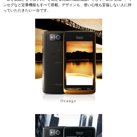
ンセグなど定番機能もすべて搭載。デザインも、使い心地も妥協しない人に持
っていただきたい一台です。