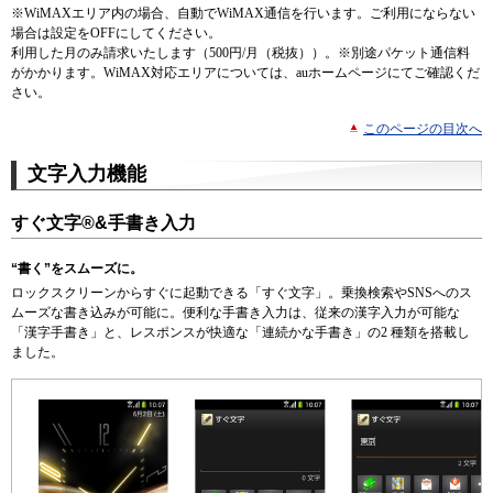
※WiMAXエリア内の場合、自動でWiMAX通信を行います。ご利用にならない
場合は設定をOFFにしてください。
利用した月のみ請求いたします（500円/月（税抜））。※別途パケット通信料
がかかります。WiMAX対応エリアについては、auホームページにてご確認くだ
さい。
このページの目次へ
文字入力機能
すぐ文字®&手書き入力
“書く”をスムーズに。
ロックスクリーンからすぐに起動できる「すぐ文字」。乗換検索やSNSへのス
ムーズな書き込みが可能に。便利な手書き入力は、従来の漢字入力が可能な
「漢字手書き」と、レスポンスが快適な「連続かな手書き」の2 種類を搭載し
ました。