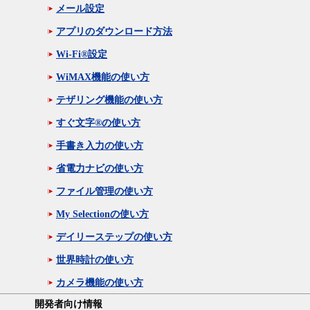
メール設定
アプリのダウンロード方法
Wi-Fi®設定
WiMAX機能の使い方
テザリング機能の使い方
すぐ文字®の使い方
手書き入力の使い方
省電力ナビの使い方
ファイル管理の使い方
My Selectionの使い方
デイリーステップの使い方
世界時計の使い方
カメラ機能の使い方
開発者向け情報