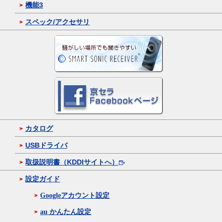
機能3
スペック/アクセサリ
カタログ
USBドライバ
取扱説明書（KDDIサイトへ）
設定ガイド
Googleアカウント設定
au かんたん設定