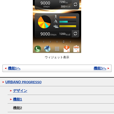
ウィジェット表示
機能1へ
機能3へ
URBANO
PROGRESSO
デザイン
機能1
機能2