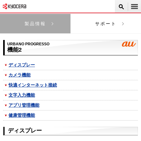
製品情報
サポート
URBANO PROGRESSO
機能2
ディスプレー
カメラ機能
快適インターネット接続
文字入力機能
アプリ管理機能
健康管理機能
ディスプレー