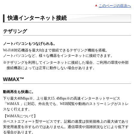
このページの目次へ
快適インターネット接続
テザリング
ノートパソコンもつなげられる。
Wi-Fi®対応機器を最大8台まで接続できるテザリング機能を搭載。
ノートパソコンなど、様々な機器をインターネットに接続できます。
※テザリングを利用してインターネットに接続した場合、ご利用の環境や外部
接続機器によっては正常に動作しない場合があります。
WiMAX™
動画再生も快適に。
下り最大40Mbps※、上り最大15. 4Mbps※の高速インターネットサービス
「WiMAX 」に対応。外出先でも、WEB閲覧や動画のストリーミングがストレ
スなく行えます。
【WiMAXについて】
※ベストエフォート型サービスです。記載の速度は技術規格上の最大値であり
実使用速度を示すものではありません。通信環境や混雑状況などにより低下す
る場合があります。