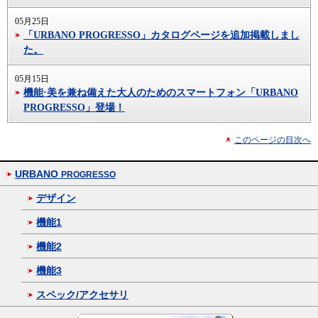
05月25日
「URBANO PROGRESSO」カタログページを追加掲載しまし
た。
05月15日
機能·美を兼ね備えた大人のためのスマートフォン「URBANO
PROGRESSO」登場！
このページの目次へ
URBANO
PROGRESSO
デザイン
機能1
機能2
機能3
スペック/アクセサリ