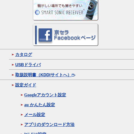
カタログ
USBドライバ
取扱説明書（KDDIサイトへ）
設定ガイド
Googleアカウント設定
au かんたん設定
メール設定
アプリのダウンロード方法