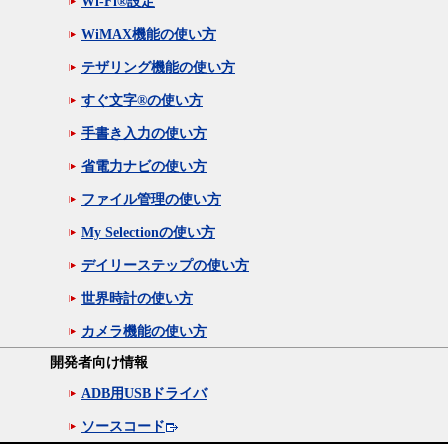
Wi-Fi®設定
WiMAX機能の使い方
テザリング機能の使い方
すぐ文字®の使い方
手書き入力の使い方
省電力ナビの使い方
ファイル管理の使い方
My Selectionの使い方
デイリーステップの使い方
世界時計の使い方
カメラ機能の使い方
開発者向け情報
ADB用USBドライバ
ソースコード