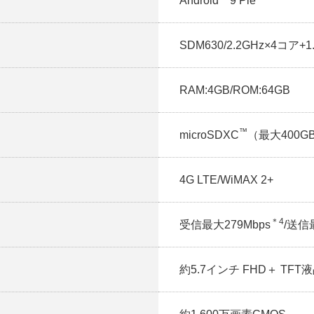
Android
9 Pie
SDM630/2.2GHz×4コア+
RAM:4GB/ROM:64GB
™
microSDXC
（最大400G
4G LTE/WiMAX 2+
＊4
受信最大279Mbps
/送信
約5.7インチ FHD＋ TFT