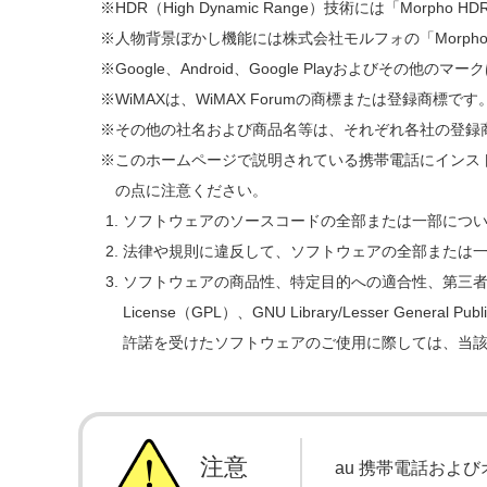
HDR（High Dynamic Range）技術には「Mor
人物背景ぼかし機能には株式会社モルフォの「Morpho Port
Google、Android、Google Playおよびその他のマ
WiMAXは、WiMAX Forumの商標または登録商標です
その他の社名および商品名等は、それぞれ各社の登録
このホームページで説明されている携帯電話にインス
の点に注意ください。
ソフトウェアのソースコードの全部または一部につ
法律や規則に違反して、ソフトウェアの全部または
ソフトウェアの商品性、特定目的への適合性、第三者知的
License（GPL）、GNU Library/Lesser
許諾を受けたソフトウェアのご使用に際しては、当
注意
au 携帯電話およ