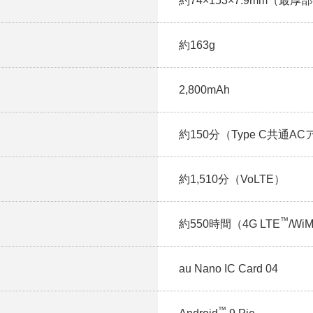
約74×153×7.9mm（最厚部
約163g
2,800mAh
約150分（Type C共通A
約1,510分（VoLTE）
™
約550時間（4G LTE
/Wi
au Nano IC Card 04
™