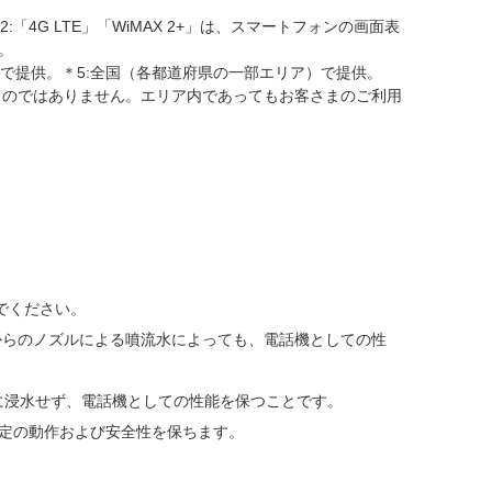
G LTE」「WiMAX 2+」は、スマートフォンの画面表
。
アで提供。＊5:全国（各都道府県の一部エリア）で提供。
ものではありません。エリア内であってもお客さまのご利用
でください。
方向からのノズルによる噴流水によっても、電話機としての性
部に浸水せず、電話機としての性能を保つことです。
所定の動作および安全性を保ちます。