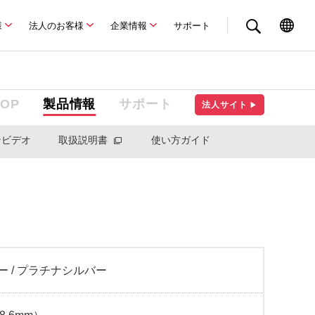
様
法人のお客様
企業情報
サポート
TOP
製品情報
サポート
法人サイト
▶
ンビデオ
取扱説明書
使い方ガイド
ー / プラチナシルバー