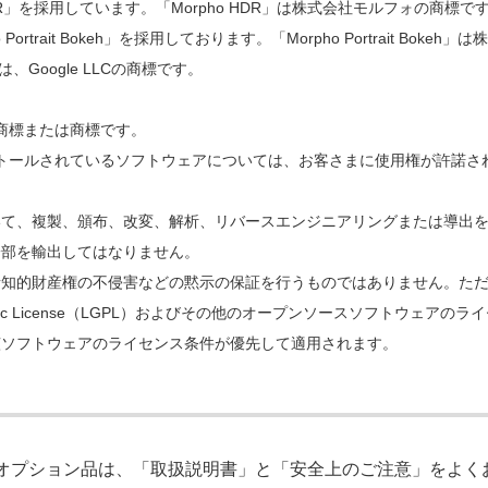
pho HDR」を採用しています。「Morpho HDR」は株式会社モルフォの商標で
rait Bokeh」を採用しております。「Morpho Portrait Bok
ークは、Google LLCの商標です。
。
商標または商標です。
トールされているソフトウェアについては、お客さまに使用権が許諾さ
いて、複製、頒布、改変、解析、リバースエンジニアリングまたは導出
一部を輸出してはなりません。
財産権の不侵害などの黙示の保証を行うものではありません。ただし、ソフトウ
 General Public License（LGPL）およびその他のオープンソース
該ソフトウェアのライセンス条件が優先して適用されます。
びオプション品は、「取扱説明書」と「安全上のご注意」をよ