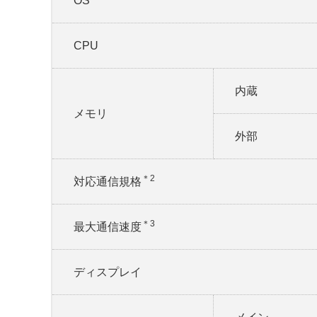
OS
CPU
内蔵
メモリ
外部
＊2
対応通信規格
＊3
最大通信速度
ディスプレイ