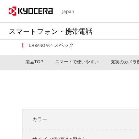
Japan
スマートフォン・携帯電話
スペック
URBANO V04
製品TOP
スマートで使いやすい
充実のカメラ
カラー