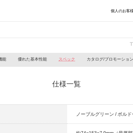
個人のお客
機能
優れた基本性能
スペック
カタログ/プロモーショ
仕様一覧
ノーブルグリーン / ボルド