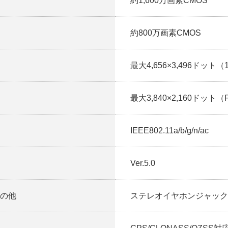
約1,600万画素CMOS
約800万画素CMOS
最大4,656×3,496ドット（
最大3,840×2,160ドット（
IEEE802.11a/b/g/n/ac
Ver.5.0
その他
ステレオイヤホンジャック