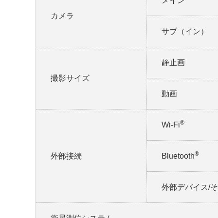
メイン
カメラ
サブ（イン）
静止画
撮影サイズ
動画
®
Wi-Fi
®
外部接続
Bluetooth
外部デバイス/