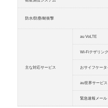
衛星測位システム
防水/防塵/耐衝撃
au VoLTE
Wi-Fiテザリ
主な対応サービス
おサイフケータ
au世界サービス
緊急速報メール