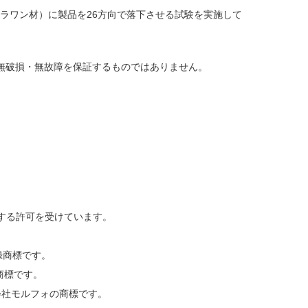
2mから合板（ラワン材）に製品を26方向で落下させる試験を実施して
無破損・無故障を保証するものではありません。
使用する許可を受けています。
登録商標です。
録商標です。
は株式会社モルフォの商標です。