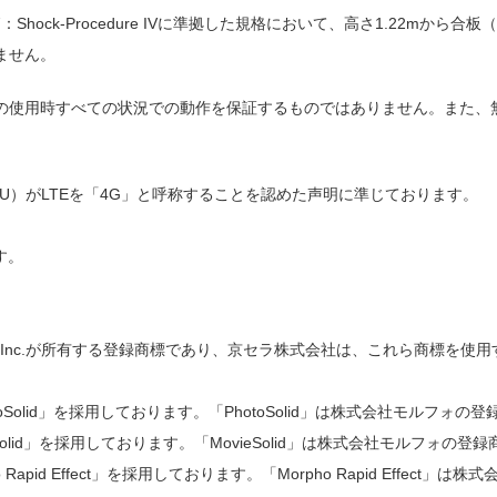
516.7：Shock-Procedure IVに準拠した規格において、高さ1.2
ません。
の使用時すべての状況での動作を保証するものではありません。また、
ITU）がLTEを「4G」と呼称することを認めた声明に準じております。
す。
 SIG,Inc.が所有する登録商標であり、京セラ株式会社は、これら商標を
olid」を採用しております。「PhotoSolid」は株式会社モルフォの
lid」を採用しております。「MovieSolid」は株式会社モルフォの登
id Effect」を採用しております。「Morpho Rapid Effect」