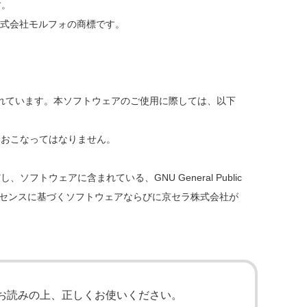
す。
eh」は株式会社モルフォの商標です。
れています。本ソフトウェアのご使用に際しては、以下
をおこなってはなりません。
ェアに含まれている、GNU General Public
ソフトウェアのライセンスに基づくソフトウェアならびに京セラ株式会社が
くお読みの上、正しくお使いください。