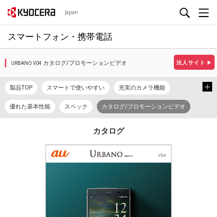
Japan
スマートフォン・携帯電話
カタログ/プロモーションビデオ
法人サイト
▶
URBANO V04
製品TOP
スマートで使いやすい
充実のカメラ機能
優れた基本性能
スペック
カタログ/プロモーションビデオ
取扱説明書
使い方ガイド
カタログ