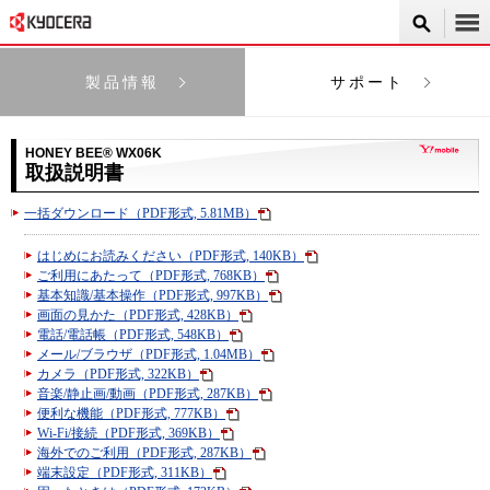
製品情報
サポート
HONEY BEE® WX06K
取扱説明書
一括ダウンロード（PDF形式, 5.81MB）
はじめにお読みください（PDF形式, 140KB）
ご利用にあたって（PDF形式, 768KB）
基本知識/基本操作（PDF形式, 997KB）
画面の見かた（PDF形式, 428KB）
電話/電話帳（PDF形式, 548KB）
メール/ブラウザ（PDF形式, 1.04MB）
カメラ（PDF形式, 322KB）
音楽/静止画/動画（PDF形式, 287KB）
便利な機能（PDF形式, 777KB）
Wi-Fi/接続（PDF形式, 369KB）
海外でのご利用（PDF形式, 287KB）
端末設定（PDF形式, 311KB）