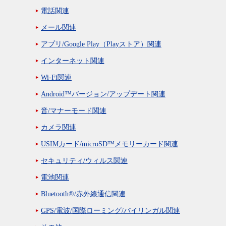
電話関連
メール関連
アプリ/Google Play（Playストア）関連
インターネット関連
Wi-Fi関連
Android™バージョン/アップデート関連
音/マナーモード関連
カメラ関連
USIMカード/microSD™メモリーカード関連
セキュリティ/ウィルス関連
電池関連
Bluetooth®/赤外線通信関連
GPS/電波/国際ローミング/バイリンガル関連