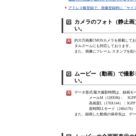
アドレス帳登録で、画像登録時に「サイ
カメラのフォト（静止画
い。
約31万画素CMOSカメラを搭載してお
タルズームにも対応しております。
また、画像にフレーム·スタンプを貼
ムービー（動画）で撮影
い。
データ形式/最大撮影時間は、録画モ
メールM（128X96)： 3GPP（.
高画質L（176X144）：3GPP（.
長時間LLモード（240x176）：3GPP2
また、録画した動画の保存先は、デ