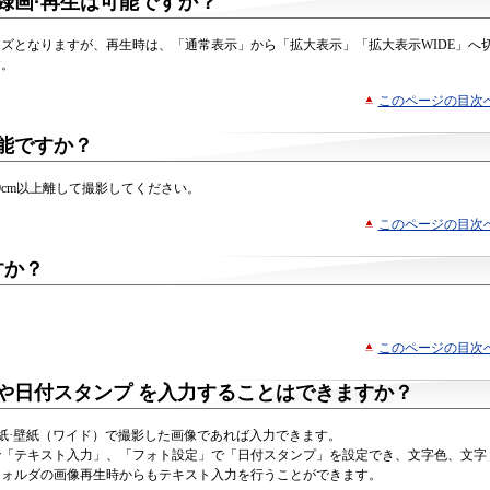
録画·再生は可能ですか？
ズとなりますが、再生時は、「通常表示」から「拡大表示」「拡大表示WIDE」へ
す。
このページの目次
能ですか？
0cm以上離して撮影してください。
このページの目次
すか？
。
このページの目次
や日付スタンプ を入力することはできますか？
壁紙·壁紙（ワイド）で撮影した画像であれば入力できます。
で「テキスト入力」、「フォト設定」で「日付スタンプ」を設定でき、文字色、文字
フォルダの画像再生時からもテキスト入力を行うことができます。