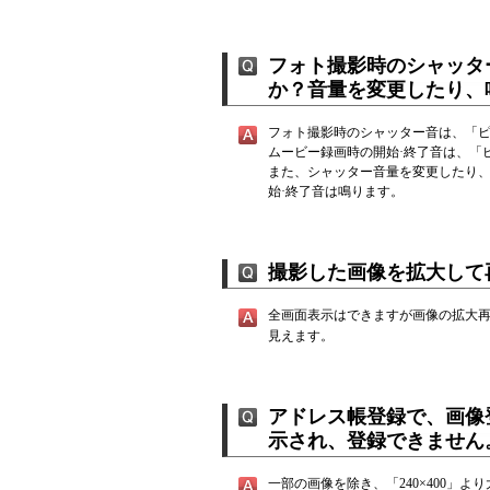
フォト撮影時のシャッタ
か？音量を変更したり、
フォト撮影時のシャッター音は、「ピ
ムービー録画時の開始·終了音は、「
また、シャッター音量を変更したり
始·終了音は鳴ります。
撮影した画像を拡大して
全画面表示はできますが画像の拡大
見えます。
アドレス帳登録で、画像
示され、登録できません
一部の画像を除き、「240×400」