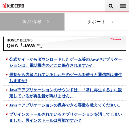
製品情報
サポート
HONEY BEE® 5
Q&A「Java™」
公式サイトからダウンロードしたゲーム等のJava™アプリケー
ションは、電話機内のどこに保存されますか?
最初から内蔵されているJava™のゲームを使うと通信料は発生
しますか?
Java™アプリケーションのサウンドは、「常に再生する」に設
定しているが再生音が鳴りません。
Java™アプリケーションの保存できる容量を教えてください。
プリインストールされているアプリケーションを消してしまい
ました。再インストールは可能ですか？