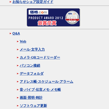
お知らせシェア設定ガイド
Q&A
Web
メール·文字入力
カメラ·QRコードリーダー
パソコン接続
データフォルダ
アドレス帳·スケジュール·アラーム
音·バイブ·伝言メモ·メモ帳
画面·照明·時計
ソフトウェア更新