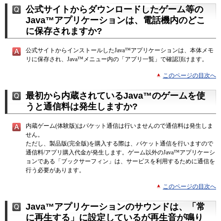
公式サイトからダウンロードしたゲーム等の
Java™アプリケーションは、電話機内のどこ
に保存されますか?
公式サイトからインストールしたJava
™
アプリケーションは、本体メモ
リに保存され、Java
™
メニュー内の「アプリ一覧」で確認頂けます。
このページの目次へ
最初から内蔵されているJava™のゲームを使
うと通信料は発生しますか?
内蔵ゲーム(体験版)はパケット通信は行いませんので通信料は発生しま
せん。
ただし、製品版(完全版)を購入する際は、パケット通信を行いますので
通信料/アプリ購入代金が発生します。ゲーム以外のJava™アプリケーシ
ョンである「ブックサーフィン」は、サービスを利用するために通信を
行う必要があります。
このページの目次へ
Java™アプリケーションのサウンドは、「常
に再生する」に設定しているが再生音が鳴り