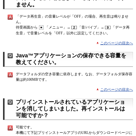
ません。
「データ再生音」の音量レベルが「OFF」の場合、再生音は鳴りませ
ん。
待受画面から
「メニュー」→
「音/バイブ」→
「データ再
生音」で音量レベルを「OFF」以外に設定してください。
このページの目次へ
Java™アプリケーションの保存できる容量を
教えてください。
データフォルダの空き容量に依存します。なお、データフォルダ保存容
量は約100MBです。
このページの目次へ
プリインストールされているアプリケーショ
ンを消してしまいました。再インストールは
可能ですか？
可能です。
本機にて下記プリインストールアプリのURLからダウンロードページに