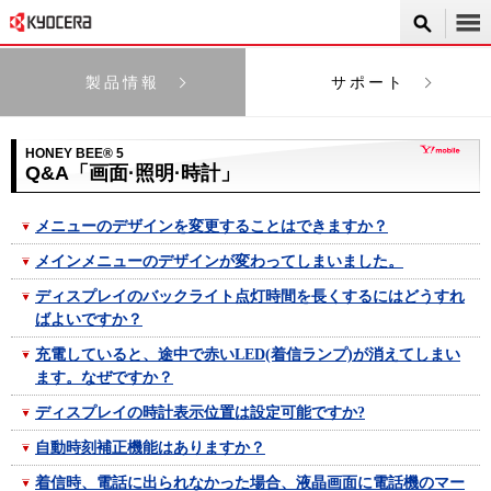
製品情報
サポート
HONEY BEE® 5
Q&A「画面·照明·時計」
メニューのデザインを変更することはできますか？
メインメニューのデザインが変わってしまいました。
ディスプレイのバックライト点灯時間を長くするにはどうすれ
ばよいですか？
充電していると、途中で赤いLED(着信ランプ)が消えてしまい
ます。なぜですか？
ディスプレイの時計表示位置は設定可能ですか?
自動時刻補正機能はありますか？
着信時、電話に出られなかった場合、液晶画面に電話機のマー