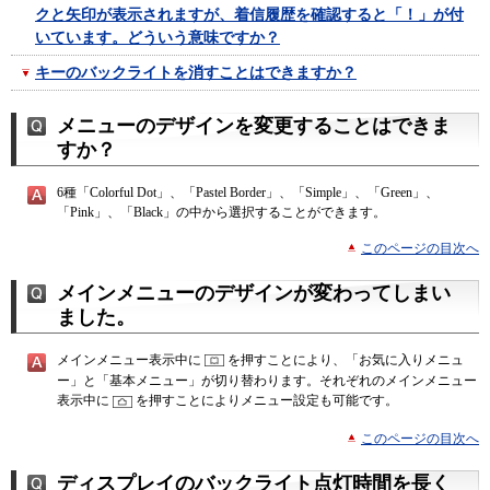
クと矢印が表示されますが、着信履歴を確認すると「！」が付
いています。どういう意味ですか？
キーのバックライトを消すことはできますか？
メニューのデザインを変更することはできま
すか？
6種「Colorful Dot」、「Pastel Border」、「Simple」、「Green」、
「Pink」、「Black」の中から選択することができます。
このページの目次へ
メインメニューのデザインが変わってしまい
ました。
メインメニュー表示中に
を押すことにより、「お気に入りメニュ
ー」と「基本メニュー」が切り替わります。それぞれのメインメニュー
表示中に
を押すことによりメニュー設定も可能です。
このページの目次へ
ディスプレイのバックライト点灯時間を長く