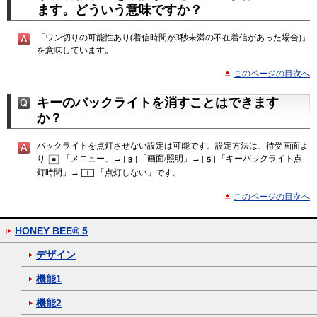
ます。どういう意味ですか？
「ワン切りの可能性あり(着信時間が3秒未満の不在着信があった場合)」
を意味しています。
このページの目次へ
キーのバックライトを消すことはできます
か？
バックライトを点灯させない設定は可能です。設定方法は、待受画面よ
り
「メニュー」→
「画面/照明」→
「キーバックライト点
灯時間」→
「点灯しない」です。
このページの目次へ
HONEY BEE® 5
デザイン
機能1
機能2