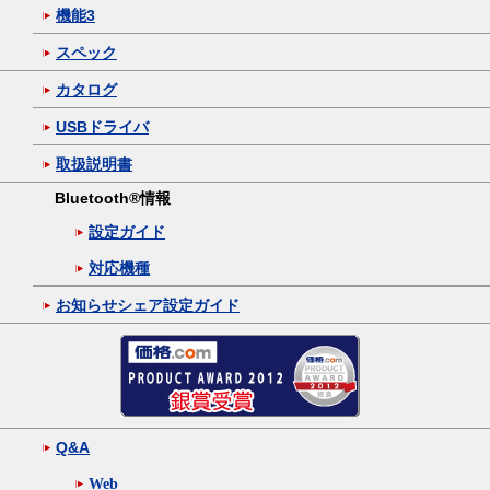
機能3
スペック
カタログ
USBドライバ
取扱説明書
Bluetooth®情報
設定ガイド
対応機種
お知らせシェア設定ガイド
Q&A
Web