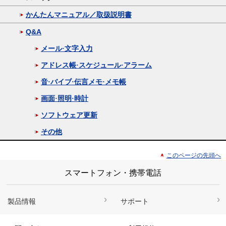
かんたんマニュアル／取扱説明書
Q&A
メール·文字入力
アドレス帳·スケジュール·アラーム
音·バイブ·伝言メモ·メモ帳
画面·照明·時計
ソフトウェア更新
その他
このページの先頭へ
スマートフォン・携帯電話
製品情報
サポート