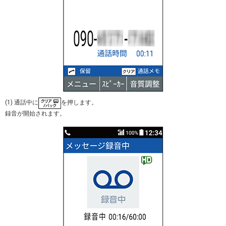
(1) 通話中に
を押します。
録音が開始されます。