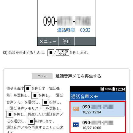
(2) 録音を停止するときは、
/
を押します。
通話音声メモを再生する
待受画面で
を押して［電話機
能］を選択し、
を押し、［通話
音声メモ］を選択し、
を押し、
［通話音声メモリスト］を選択し、
を押し、再生したい通話音声メ
モを選択し、
を押します。
通話音声メモを再生することが出来
ます。