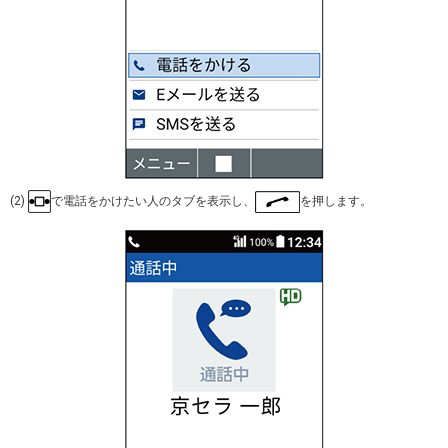
(2)
で電話をかけたい人のタブを表示し、
を押します。