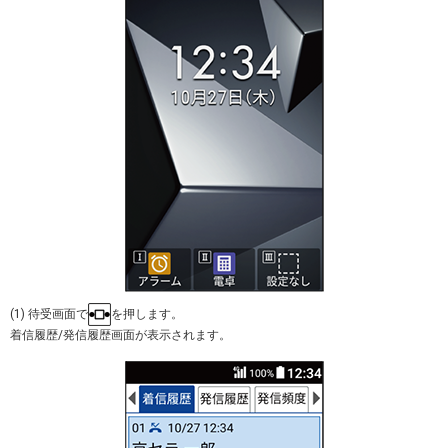
(1) 待受画面で
を押します。
着信履歴/発信履歴画面が表示されます。