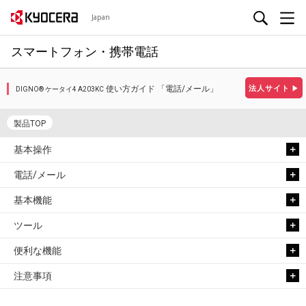
Japan
スマートフォン・携帯電話
使い方ガイド 「電話/メール」
法人サイト
▶
DIGNO® ケータイ4 A203KC
製品TOP
基本操作
電話/メール
基本機能
ツール
便利な機能
注意事項