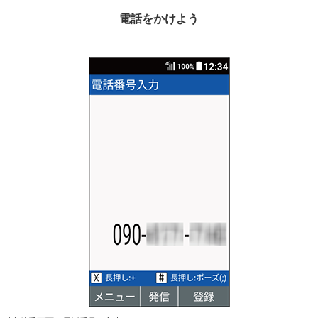
電話をかけよう