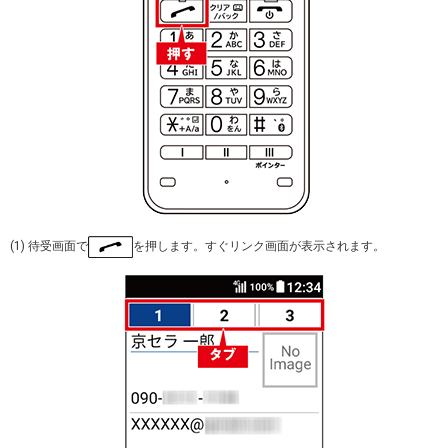
(1) 待受画面で
を押します。すぐリンク画面が表示されます。