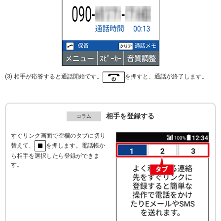
(3) 相手が応答すると通話開始です。
を押すと、通話が終了します。
相手を登録する
すぐリンク画面で空欄のタブに切り
替えて、
を押します。電話帳か
ら相手を選択したら登録ができま
す。