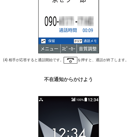
(4) 相手が応答すると通話開始です。
を押すと、通話が終了します。
不在通知からかけよう