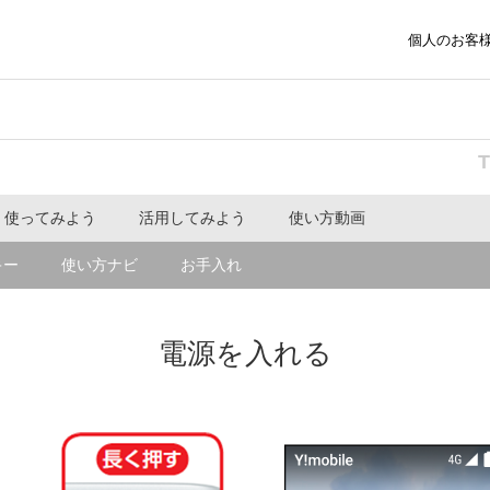
個人のお客
使ってみよう
活用してみよう
使い方動画
キー
使い方ナビ
お手入れ
電源を入れる