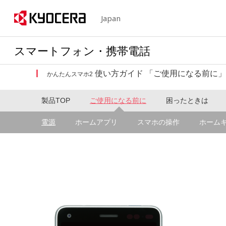
Japan
スマートフォン・携帯電話
使い方ガイド 「ご使用になる前に」
かんたんスマホ2
製品TOP
ご使用になる前に
困ったときは
電源
ホームアプリ
スマホの操作
ホーム