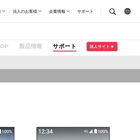
様
法人のお客様
企業情報
サポート
TOP
製品情報
サポート
法人サイト
▶