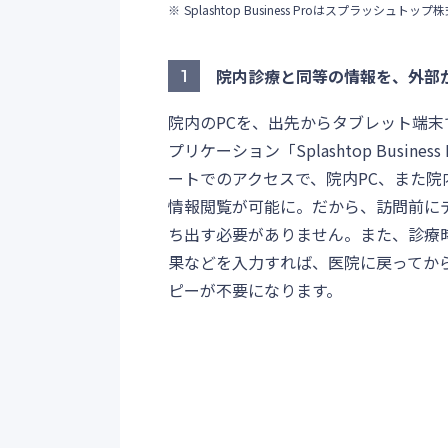
Splashtop Business Proはスプラッシ
院内診療と同等の情報を、外部
1
院内のPCを、出先からタブレット端末
プリケーション「Splashtop Busine
ートでのアクセスで、院内PC、また院
情報閲覧が可能に。だから、訪問前に
ち出す必要がありません。また、診療
果などを入力すれば、医院に戻ってか
ピーが不要になります。