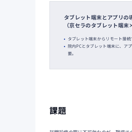
タブレット端末とアプリの
（京セラのタブレット端末×Spla
タブレット端末からリモート接続
院内PCとタブレット端末に、ア
要。
課題