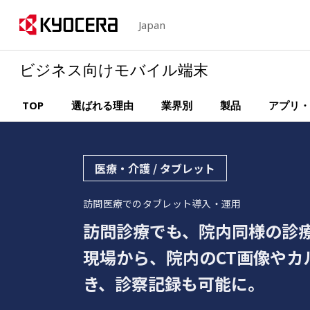
Japan
ビジネス向けモバイル端末
TOP
選ばれる理由
業界別
製品
アプリ・
医療・介護 / タブレット
訪問医療でのタブレット導入・運用
訪問診療でも、院内同様の診
現場から、院内のCT画像やカ
き、診察記録も可能に。