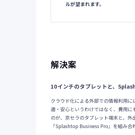
ルが望まれます。
解決案
10インチのタブレットと、Spla
クラウド化による外部での情報利用に
適・安心というわけではなく、費用に
のが、京セラのタブレット端末と、外
「Splashtop Business Pro」