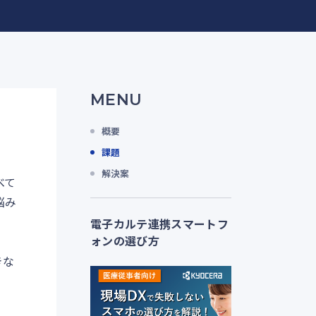
MENU
概要
課題
解決案
べて
悩み
電子カルテ連携スマートフ
ォンの選び方
きな