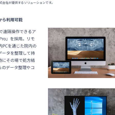
ュトップ株式会社が提供するソリューションです。
から利用可能
で遠隔操作できるア
ss Pro」を採用。リモ
内PCを通じた院内の
データを整理して持
時にその場で処方結
らのデータ整理やコ