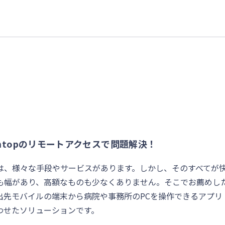
shtopのリモートアクセスで問題解決！
は、様々な手段やサービスがあります。しかし、そのすべてが
も幅があり、高額なものも少なくありません。そこでお薦めし
出先モバイルの端末から病院や事務所のPCを操作できるアプリ
を組み合わせたソリューションです。