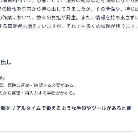
の情報利用です。患者ごとに、過去の記録などを確認しながら
者の情報を院内から持ち出してきましたが、その準備や、持ち
の作業において、数々の負担が発生。また、情報を持ち出さず
する事業者も増えていますが、それでも多くの課題が残ります
ち出し
る。
際、医院に連絡・確認する必要がある。
てから整理・再入力する手間がかかる。
情報をリアルタイムで扱えるような手段やツールがあると便