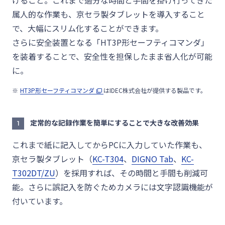
げること。これまで過分な時間と手間を掛け行ってきた
属人的な作業も、京セラ製タブレットを導入すること
で、大幅にスリム化することができます。
さらに安全装置となる「HT3P形セーフティコマンダ」
を装着することで、安全性を担保したまま省人化が可能
に。
HT3P形セーフティコマンダ
はIDEC株式会社が提供する製品です。
定常的な記録作業を簡単にすることで大きな改善効果
1
これまで紙に記入してからPCに入力していた作業も、
京セラ製タブレット（
KC-T304
、
DIGNO Tab
、
KC-
T302DT/ZU
）を採用すれば、その時間と手間も削減可
能。さらに誤記入を防ぐためカメラには文字認識機能が
付いています。