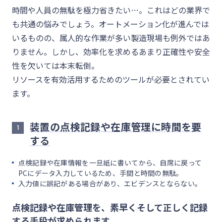
時間や人員の無駄を極力省きたい…。これはどの業界で
も共通の悩みでしょう。オートメーション化が進んでは
いるものの、属人的な作業が多い製造現場も例外ではあ
りません。しかし、効率化を求めるあまり正確性や安全
性を欠いては本末転倒。
リソースを有効活用するためのツールが必要とされてい
ます。
装置の点検記録や在庫管理に時間を要
1
する
点検記録や在庫情報を一旦紙に書いてから、自席に戻って
PCにデータ入力しているため、手間と時間の無駄。
入力値に誤記がある場合があり、エビデンスとならない。
点検記録や在庫管理を、素早くそして正しく記録
する手段が求められます。