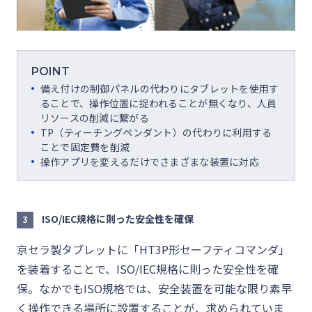
POINT
備え付けの制御パネルの代わりにタブレットを使用す
ることで、操作位置に捉われることが無くなり、人員
リソースの削減に繋がる
TP（ティーチングペンダント）の代わりに利用する
ことで固定費を削減
操作アプリを変えるだけでさまざまな装置に対応
ISO/IEC規格に則った安全性を確保
3
京セラ製タブレットに「HT3P形セーフティコマンダ」
を装着することで、ISO/IEC規格に則った安全性を確
保。なかでもISO規格では、安全装置を可能な限り素早
く操作できる場所に設置することが、求められていま