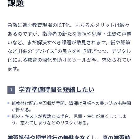
課題
急激に進む教育現場のICT化。もちろんメリットは数々
あるのですが、指導者の新たな負担や児童・生徒の戸惑
いなど、まだ解決すべき課題が散見されます。紙や鉛筆
など旧来の“デバイス”の良さを引き継ぎつつ、デジタル
化による教育の深化を助けるツールが今、求められてい
ます。
学習準備時間を短縮したい
1
紙教材は配布や回収が手間、講師は黒板への書き込みも時間
が掛かる。
紙のテキストが複数ある場合、児童・生徒が無くしてしま
う、忘れてしまうなどのリスクがある。
学習準備や授業進行の無駄をなくし、真の学習時