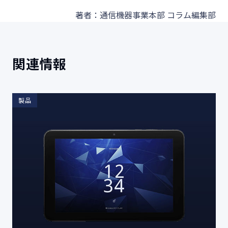
著者：通信機器事業本部 コラム編集部
関連情報
製品