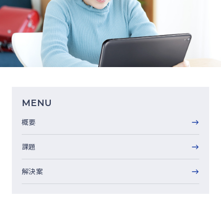
MENU
概要
課題
解決案