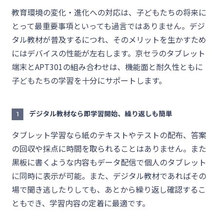
教育環境の変化・進化への対応は、子どもたちの将来に
とって最重要事項といっても過言ではありません。デジ
タル教材が普及するにつれ、そのメリットを生かすため
にはデバイスの性能が左右します。京セラのタブレット
端末とAPT301の組み合わせは、機能面と耐久性ともに
子どもたちの学習を十分にサポートします。
デジタル教材なら即学習開始、繰り返しも簡単
1
タブレット学習なら紙のテキストやテストの配布、答案
の回収や採点に時間を取られることはありません。また
黒板に書くような内容もデータ配信で個人のタブレット
に同時に表示が可能。また、デジタル教材であればその
場で聞き逃したりしても、あとから繰り返し確認するこ
ともでき、学習内容の定着に最適です。