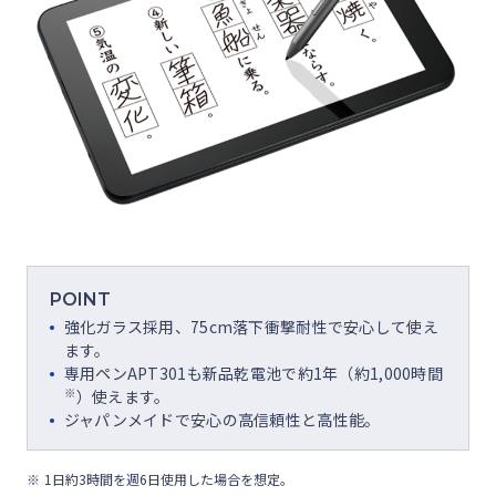
POINT
強化ガラス採用、75cm落下衝撃耐性で安心して使え
ます。
専用ペンAPT301も新品乾電池で約1年（約1,000時間
※
）使えます。
ジャパンメイドで安心の高信頼性と高性能。
1日約3時間を週6日使用した場合を想定。