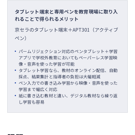
タブレット端末と専用ペンを教育現場に取り入
れることで得られるメリット
京セラのタブレット端末＋APT301（アクティブ
ペン）
パームリジェクション対応のペンタブレット＋学習
アプリで学校外教育においてもペーパーレス学習映
像・音声を使った学習が可能
タブレット学習なら、教材のオンライン配信、自動
採点、結果集計と指導者の負担は大幅軽減
ペン入力での書き込み学習から映像・音声を使った
学習まで幅広く対応
紙に書き込む教材と違い、デジタル教材なら繰り返
し学習も容易