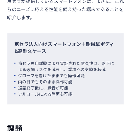
京セラが提供しているスマートフォンは、まさに、これ
らのニーズに応える性能を備え持った端末であることを
紹介します。
京セラ法人向けスマートフォン＋耐衝撃ボディ
&高耐久ケース
京セラ独自試験により実証された耐久性は、落下に
よる破損リスクを減らし、業務への支障を軽減
グローブを着けたままでも操作可能
雨の日でもそのまま操作可能
通話終了後に、録音が可能
アルコールによる除菌も可能
課題