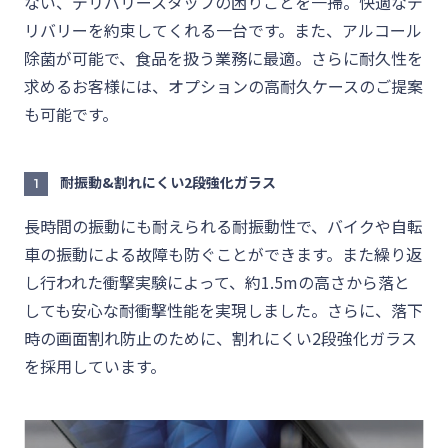
ない、デリバリースタッフの困りごとを一掃。快適なデ
リバリーを約束してくれる一台です。また、アルコール
除菌が可能で、食品を扱う業務に最適。さらに耐久性を
求めるお客様には、オプションの高耐久ケースのご提案
も可能です。
耐振動&割れにくい2段強化ガラス
1
長時間の振動にも耐えられる耐振動性で、バイクや自転
車の振動による故障も防ぐことができます。また繰り返
し行われた衝撃実験によって、約1.5mの高さから落と
しても安心な耐衝撃性能を実現しました。さらに、落下
時の画面割れ防止のために、割れにくい2段強化ガラス
を採用しています。