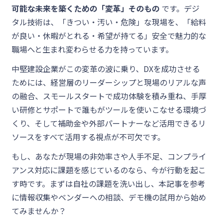
可能な未来を築くための「変革」そのもの
です。デジ
タル技術は、「きつい・汚い・危険」な現場を、「給料
が良い・休暇がとれる・希望が持てる」安全で魅力的な
職場へと生まれ変わらせる力を持っています。
中堅建設企業がこの変革の波に乗り、DXを成功させる
ためには、経営層のリーダーシップと現場のリアルな声
の融合、スモールスタートで成功体験を積み重ね、手厚
い研修とサポートで誰もがツールを使いこなせる環境づ
くり、そして補助金や外部パートナーなど活用できるリ
ソースをすべて活用する視点が不可欠です。
もし、あなたが現場の非効率さや人手不足、コンプライ
アンス対応に課題を感じているのなら、今が行動を起こ
す時です。まずは自社の課題を洗い出し、本記事を参考
に情報収集やベンダーへの相談、デモ機の試用から始め
てみませんか？