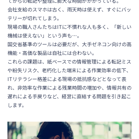
てからの転記や整理に膨大な時間がかかっている。
会社支給のスマホは古く、雨天時は使えず、すぐにバッ
テリーが切れてしまう。
現場の職人さんたちはITに不慣れな人も多く、「新しい
機械は使えない」という声も…。
国交省基準のツールは必要だが、大手ゼネコン向けの高
機能・高価な製品は自社には合わない。
これらの課題は、紙ベースでの情報管理による転記ミス
や紛失リスク、老朽化した端末による作業効率の低下、
ITリテラシー格差による現場の抵抗感などとなって表
れ、非効率な作業による残業時間の増加や、情報共有の
遅れによる手戻りなど、経営に直結する問題を引き起こ
します。