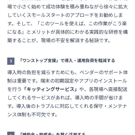
場で小さく始めて成功体験を積み重ねながら徐々に拡大
していくスモールスタートのアプローチをお勧めしま
す。そして、「このツールを使えば、この作業がこう楽
になる」とメリットが具体的にわかる実践的な研修を構
築することが、現場の不安を解消する秘訣です。
「ワンストップ支援」で導入・運用負荷を軽減する
3
導入時の負担を減らすためにも
、ベンダーのサポート体
制は重要です。端末の初期設定やアプリのインストール
を行う
「キッティングサービス」
や、各現場へ直接配送
してくれるサービスがあれば、導入時の手間が省けま
す。導入後のトラブルに対応してくれる保守・メンテナ
ンス体制も不可欠です。
「補助金・助成金」を賢く活用する