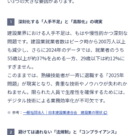
い3つの大きな要因があります。
深刻化する「人手不足」と「高齢化」の現実
1
建設業界における人手不足は、もはや慢性的かつ深刻な
問題です。建設業就業者数はピーク時から200万人以上
も減少し、さらに2024年のデータでは、就業者のうち
55歳以上が約37%を占める一方、29歳以下は約12%に
すぎません。
このままでは、熟練技能者が一斉に退職する「2025年
問題」が現実となり、貴重な技術やノウハウが失われか
ねません。限られた人員で生産性を確保するためには、
デジタル技術による業務効率化が不可欠です。
参考：
一般社団法人｜日本建設業連合会 建設業の現状
避けては通れない「法規制」と「コンプライアンス」
2