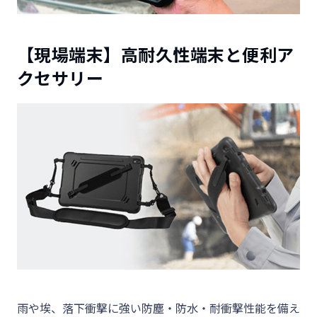
【現場端末】高耐久性端末と便利ア
クセサリー
雨や埃、落下衝撃に強い防塵・防水・耐衝撃性能を備え