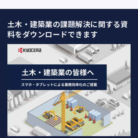
土木・建築業の課題解決に関する資
料をダウンロードできます