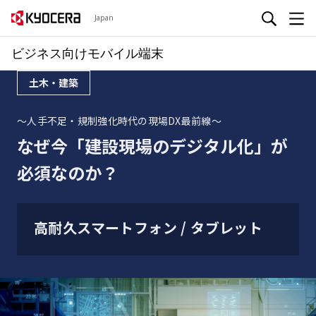
Japan
ビジネス向けモバイル端末
土木・建築
～人手不足・規制強化時代の現場DX最前線～
なぜ今「建設現場のデジタル化」が
必須なのか？
高耐久スマートフォン / タブレット