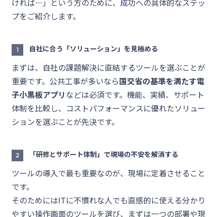
ければ…」という方のために、成功への具体的なステッ
プをご紹介します。
自社に合う「ソリューション」を見極める
1
まずは、自社の課題解決に直結するツールを選ぶことが
重要です。公共工事が多いなら
国交省の基準を満たす電
子小黒板アプリ
などは必須です。機能、実績、サポート
体制を比較し、コストパフォーマンスに優れたソリュー
ションを選ぶことが先決です。
「研修とサポート体制」で現場の不安を解消する
2
ツールの導入で最も重要なのが、現場に定着させること
です。
そのためにはITに不慣れな人でも直感的に使える分かり
やすい操作画面のツールを選び、まずは一つの部署や現