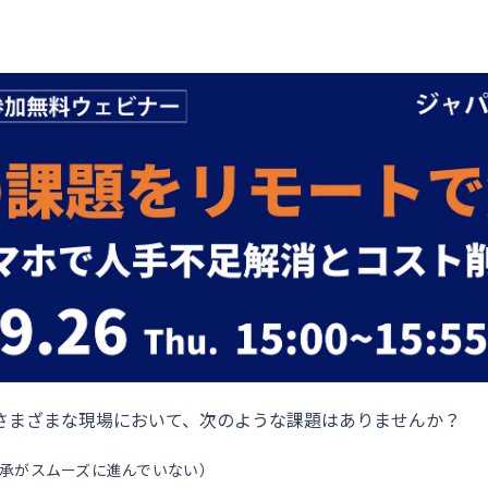
さまざまな現場において、次のような課題はありませんか？
承がスムーズに進んでいない）