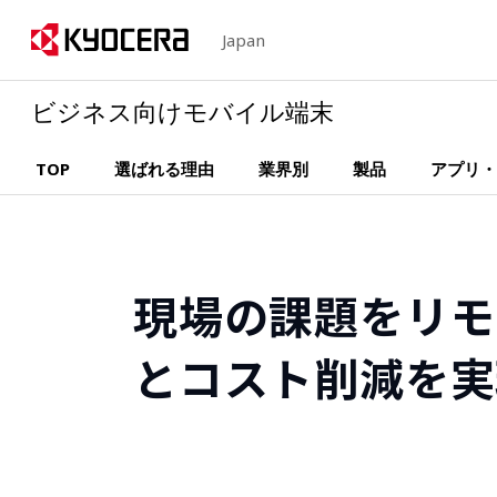
Japan
ビジネス向けモバイル端末
TOP
選ばれる理由
業界別
製品
アプリ・
現場の課題をリモ
とコスト削減を実