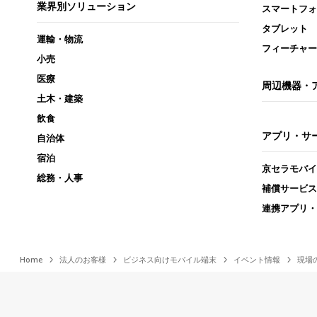
業界別ソリューション
スマートフォ
タブレット
運輸・物流
フィーチャー
小売
医療
周辺機器・
土木・建築
飲食
アプリ・サ
自治体
宿泊
京セラモバイ
総務・人事
補償サービス
連携アプリ・
Home
法人のお客様
ビジネス向けモバイル端末
イベント情報
現場