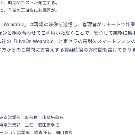
と、時間やコストが発生する。
と、作業の正確性にも課題が。
ン）Wearable」は現場の映像を送信し、管理者がリモートで
ォンと組み合わせてご利用いただくことで、安心して業務に集
の「LiveOn Wearable」と京セラの高耐久スマートフ
の方からのご質問にお答えする質疑応答のお時間も設けており
東京営業部 副部長 山崎拓郎氏
東京営業部 主任 沼田康幸氏
ーション営業部 課責任者 細川喜玄