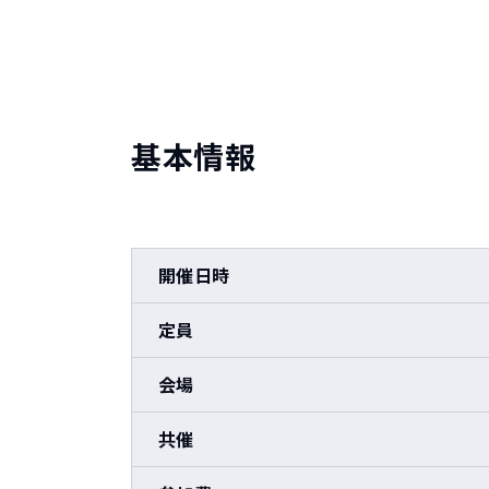
基本情報
開催日時
定員
会場
共催