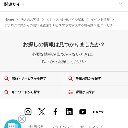
関連サイト
Home
法人のお客様
ビジネス向けモバイル端末
イベント情報
アナログ作業からの脱却 画面解析AIとスマホで実現する出荷効率化 ウェビナー
お探しの情報は見つかりましたか？
必要な情報が見つからないときは、
以下からお探しください
製品・サービスから探す
事業分野から探す
キーワードから探す
課題から探す
ご利用規約
プライバシー
サイトマップ