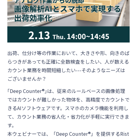
出荷、仕分け等の作業において、大きさや形、向きのば
らつきがあっても正確に全数検査をしたい、人が数える
カウント業務を時間短縮したい---そのようなニーズは
ございませんか？
｢Deep Counter®｣は、従来のルールベースの画像処理
ではカウントが難しかった物体を、高精度でカウントで
きるAIソフトウェアです。スマホのカメラ機能を利用し
て、カウント業務の省人化・省力化が手軽に実行できま
す。
本ウェビナーでは、「Deep Counter®」を提供するRist