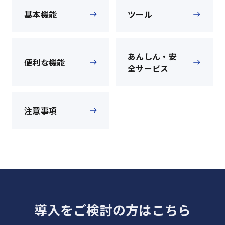
基本機能
ツール
あんしん・安
便利な機能
全サービス
注意事項
導入をご検討の方はこちら