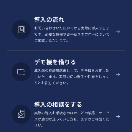
導入の流れ
お問い合わせいただいてから実際に導入するま
での、必要な情報やお手続きのフローについて
ご確認いただけます。
デモ機を借りる
導入前の検証用端末として、デモ機をお貸し出
しいたします。実際の使い勝手や性能をじっく
りとお試しください。
導入の相談をする
実際の導入お手続きのほか、どの製品・サービ
スが適切か迷っている方も、まずはご相談くだ
さい。