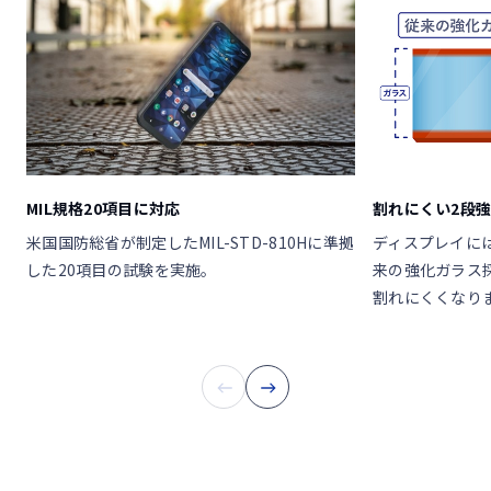
MIL規格20項目に対応
割れにくい2段
米国国防総省が制定したMIL-STD-810Hに準拠
ディスプレイに
した20項目の試験を実施。
来の強化ガラス
割れにくくなり