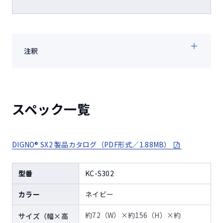
注釈
スペック一覧
DIGNO® SX2 製品カタログ（PDF形式／1.88MB）
型番
KC-S302
カラー
ネイビー
約72（W）×約156（H）×約
サイズ（幅×高