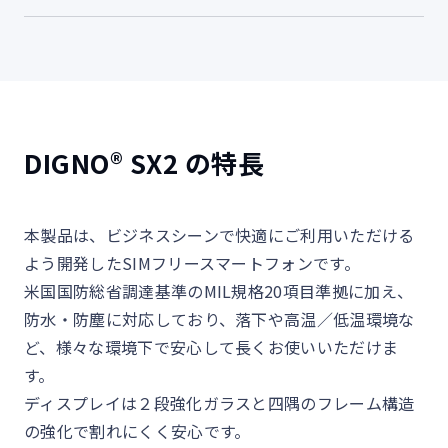
DIGNO® SX2 の特長
本製品は、ビジネスシーンで快適にご利用いただける
よう開発したSIMフリースマートフォンです。
米国国防総省調達基準のMIL規格20項目準拠に加え、
防水・防塵に対応しており、落下や高温／低温環境な
ど、様々な環境下で安心して長くお使いいただけま
す。
ディスプレイは２段強化ガラスと四隅のフレーム構造
の強化で割れにくく安心です。