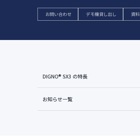
お問い合わせ
デモ機貸し出し
資料
DIGNO® SX3 の特長
お知らせ一覧