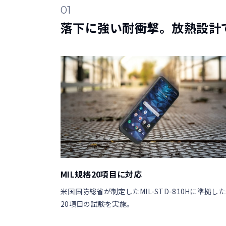
01
落下に強い耐衝撃。放熱設計
MIL規格20項目に対応
米国国防総省が制定したMIL-STD-810Hに準拠した
20項目の試験を実施。