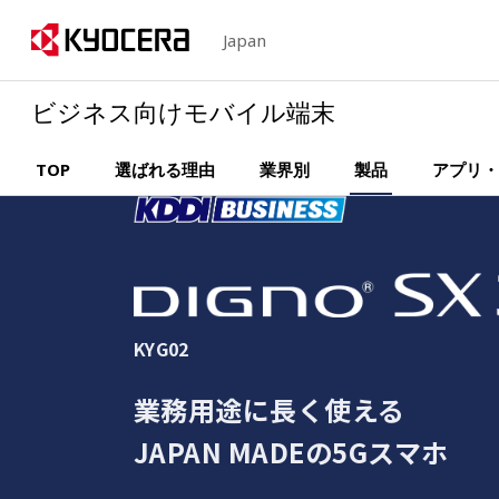
Japan
ビジネス向けモバイル端末
TOP
選ばれる理由
業界別
製品
アプリ・
KYG02
業務用途に長く使える
JAPAN MADEの5Gスマホ