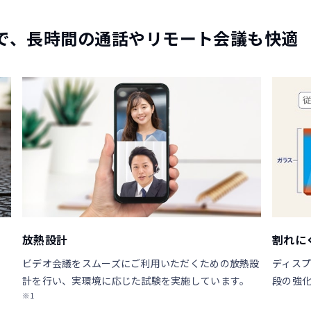
で、長時間の通話やリモート会議も快適
放熱設計
割れに
ビデオ会議をスムーズにご利用いただくための放熱設
ディスプレ
計を行い、実環境に応じた試験を実施しています。
段の強
※1