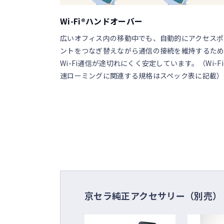
Wi-Fi®ハンドオーバー
広いオフィス内の移動中でも、自動的にアクセスポ
ントをつなぎ替えながら通信の接続を維持するた
Wi-Fi通信が途切れにくく安定しています。（Wi-F
速ローミングに関連する規格はスペック表に記載）
京セラ純正アクセサリー（別売）