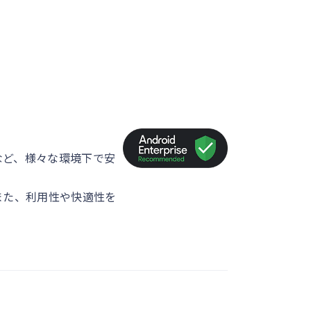
など、様々な環境下で安
また、利用性や快適性を