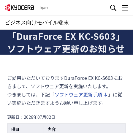
Japan
ビジネス向けモバイル端末
「DuraForce EX KC-S603」
ソフトウェア更新のお知らせ
ご愛用いただいておりますDuraForce EX KC-S603にお
きまして、ソフトウェア更新を実施いたします。
つきましては、下記「
ソフトウェア更新手順
」に従
い実施いただきますようお願い申し上げます。
更新日：2026年07月02日
項目
内容