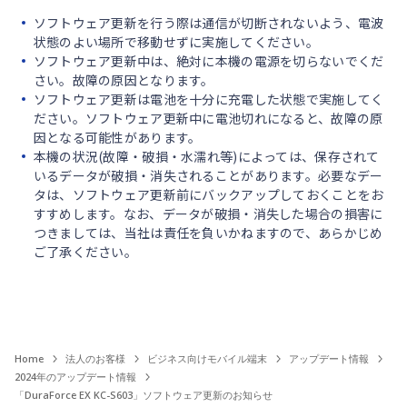
ソフトウェア更新を行う際は通信が切断されないよう、電波
状態のよい場所で移動せずに実施してください。
ソフトウェア更新中は、絶対に本機の電源を切らないでくだ
さい。故障の原因となります。
ソフトウェア更新は電池を十分に充電した状態で実施してく
ださい。ソフトウェア更新中に電池切れになると、故障の原
因となる可能性があります。
本機の状況(故障・破損・水濡れ等)によっては、保存されて
いるデータが破損・消失されることがあります。必要なデー
タは、ソフトウェア更新前にバックアップしておくことをお
すすめします。なお、データが破損・消失した場合の損害に
つきましては、当社は責任を負いかねますので、あらかじめ
ご了承ください。
Home
法人のお客様
ビジネス向けモバイル端末
アップデート情報
2024年のアップデート情報
「DuraForce EX KC-S603」ソフトウェア更新のお知らせ