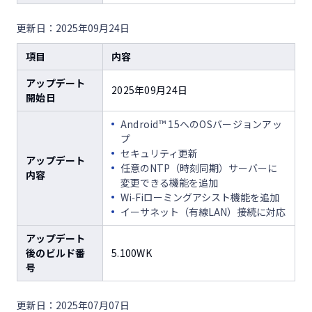
更新日：2025年09月24日
項目
内容
アップデート
2025年09月24日
開始日
Android™ 15へのOSバージョンアッ
プ
セキュリティ更新
アップデート
任意のNTP（時刻同期）サーバーに
内容
変更できる機能を追加
Wi‑Fiローミングアシスト機能を追加
イーサネット（有線LAN）接続に対応
アップデート
後のビルド番
5.100WK
号
更新日：2025年07月07日