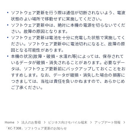
ソフトウェア更新を行う際は通信が切断されないよう、電波
状態のよい場所で移動せずに実施してください。
ソフトウェア更新中は、絶対に本機の電源を切らないでくだ
さい。故障の原因となります。
ソフトウェア更新は電池を十分に充電した状態で実施してく
ださい。ソフトウェア更新中に電池切れになると、故障の原
因となる可能性があります。
本機の状況(故障・破損・水濡れ等)によっては、保存されて
いるデータが破損・消失されることがあります。必要なデー
タは、ソフトウェア更新前にバックアップしておくことをお
すすめします。なお、データが破損・消失した場合の損害に
つきましては、当社は責任を負いかねますので、あらかじめ
ご了承ください。
Home
法人のお客様
ビジネス向けモバイル端末
アップデート情報
「KC-T308」ソフトウェア更新のお知らせ