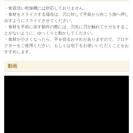
・食器洗い乾燥機には対応しておりません。
・食材をスライスする場合は、刃に対して手前から向こう側へ押し
出すようにスライドさせてください。
・食材を手前に戻す動作の際には、刃先に刃が触れてケガをするこ
とがないように、ゆっくりと動かしてください。
・食材が小さくなったら、手を切るおそれがありますので、プロテ
クターをご使用ください。もしくは包丁をお使いいただくことをお
すすめします。
動画