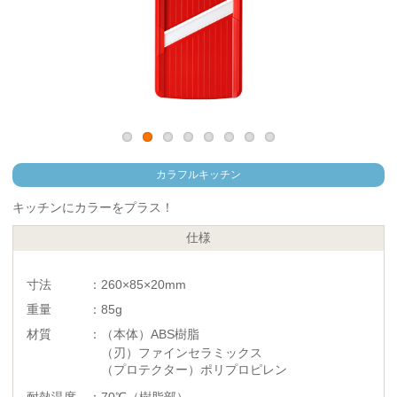
カラフルキッチン
キッチンにカラーをプラス！
仕様
寸法 ：260×85×20mm
重量 ：85g
材質 ：（本体）ABS樹脂
（刃）ファインセラミックス
（プロテクター）ポリプロピレン