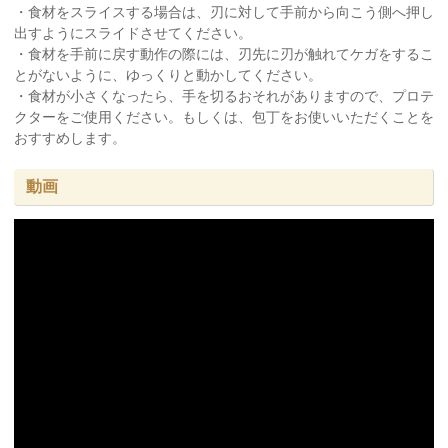
・食材をスライスする場合は、刃に対して手前から向こう側へ押し
出すようにスライドさせてください。
・食材を手前に戻す動作の際には、刃先に刃が触れてケガをするこ
とがないように、ゆっくりと動かしてください。
・食材が小さくなったら、手を切るおそれがありますので、プロテ
クターをご使用ください。もしくは、包丁をお使いいただくことを
おすすめします。
動画