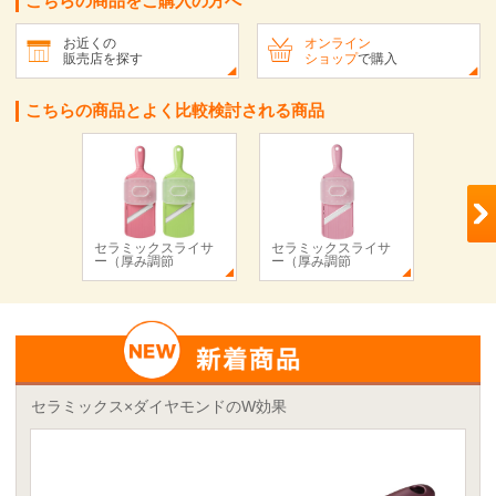
こちらの商品をご購入の方へ
お近くの
オンライン
販売店を探す
ショップ
で購入
こちらの商品とよく比較検討される商品
セラミックスライサ
セラミックスライサ
セラミ
ー（厚み調節
ー（厚み調節
ー
セラミックス×ダイヤモンドのW効果