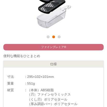
ファインプレミア®
便利な機能をひとまとめ
仕様
寸法 ：295×102×101mm
重量 ：551g
材質 ：（本体）ABS樹脂
（刃）ファインセラミックス
（くし刃）ポリアセタール
（厚み調節バー）ポリアセタール