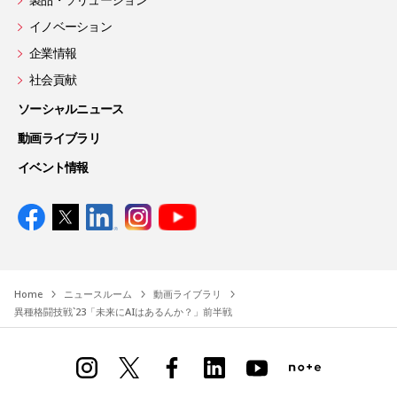
イノベーション
企業情報
社会貢献
ソーシャルニュース
動画ライブラリ
イベント情報
Home
ニュースルーム
動画ライブラリ
異種格闘技戦`23「未来にAIはあるんか？」前半戦