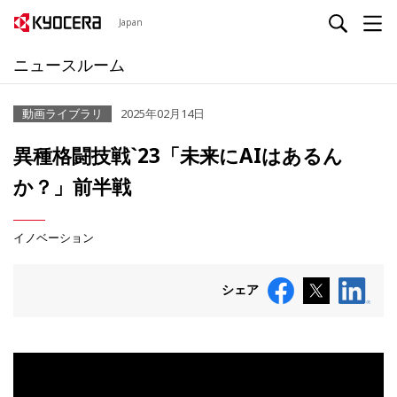
Japan
ニュースルーム
動画ライブラリ
2025年02月14日
異種格闘技戦`23「未来にAIはあるん
か？」前半戦
イノベーション
シェア