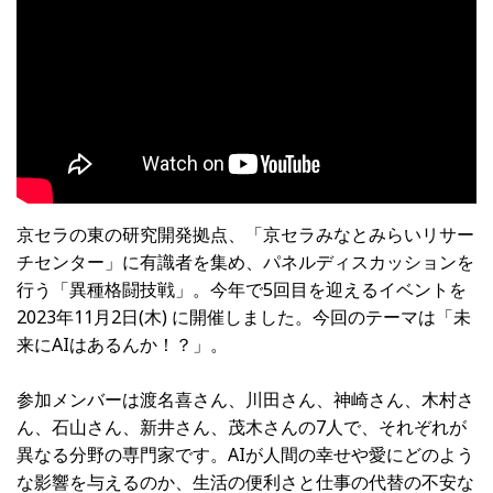
京セラの東の研究開発拠点、「京セラみなとみらいリサー
チセンター」に有識者を集め、パネルディスカッションを
行う「異種格闘技戦」。今年で5回目を迎えるイベントを
2023年11月2日(木) に開催しました。今回のテーマは「未
来にAIはあるんか！？」。
参加メンバーは渡名喜さん、川田さん、神崎さん、木村さ
ん、石山さん、新井さん、茂木さんの7人で、それぞれが
異なる分野の専門家です。AIが人間の幸せや愛にどのよう
な影響を与えるのか、生活の便利さと仕事の代替の不安な