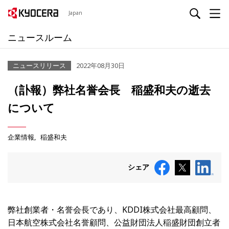
Japan
ニュースルーム
ニュースリリース
2022年08月30日
（訃報）弊社名誉会長 稲盛和夫の逝去
について
企業情報
稲盛和夫
シェア
弊社創業者・名誉会長であり、KDDI株式会社最高顧問、
日本航空株式会社名誉顧問、公益財団法人稲盛財団創立者