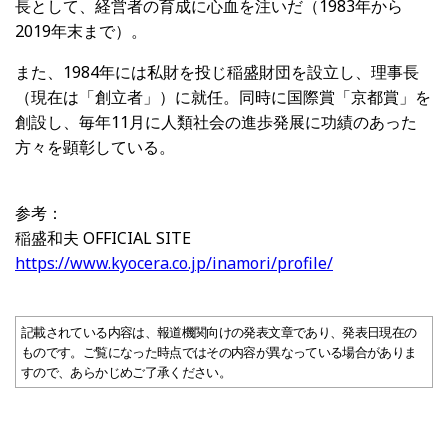
長として、経営者の育成に心血を注いだ（1983年から
2019年末まで）。
また、1984年には私財を投じ稲盛財団を設立し、理事長
（現在は「創立者」）に就任。同時に国際賞「京都賞」を
創設し、毎年11月に人類社会の進歩発展に功績のあった
方々を顕彰している。
参考：
稲盛和夫 OFFICIAL SITE
https://www.kyocera.co.jp/inamori/profile/
記載されている内容は、報道機関向けの発表文章であり、発表日現在の
ものです。ご覧になった時点ではその内容が異なっている場合がありま
すので、あらかじめご了承ください。