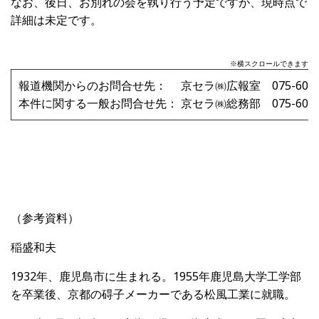
なお、後日、お別れの会を執り行う予定ですが、現時点で
詳細は未定です。
※横スクロールできます
報道機関からのお問合せ先： 京セラ㈱広報室 075-604-
本件に関する一般お問合せ先： 京セラ㈱総務部 075-604-
（参考資料）
稲盛和夫
1932年、鹿児島市に生まれる。1955年鹿児島大学工学部
を卒業後、京都の碍子メーカーである松風工業に就職。