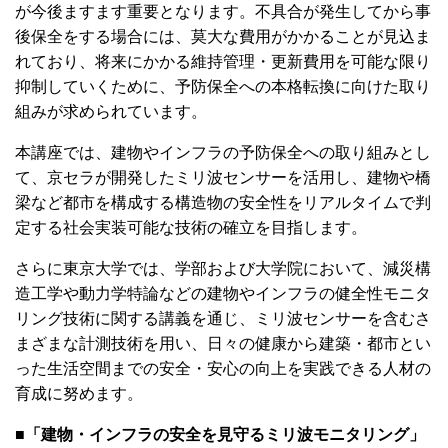
が今後ますます重要となります。不具合が発生してから事
後保全をする場合には、莫大な費用がかかることが見込ま
れており、将来にかかる維持管理・更新費用を可能な限り
抑制していくために、予防保全への本格転換に向けた取り
組みが求められています。
本講座では、建物やインフラの予防保全への取り組みとし
て、京セラが開発したミリ波センサーを活用し、建物や橋
梁など都市を構成する構造物の安全性をリアルタイムで判
定する社会実装可能な技術の確立を目指します。
さらに東京大学では、学部および大学院において、減災構
造工学や動力学特論などの建物やインフラの健全性モニタ
リング技術に関する講義を通じ、ミリ波センサーを含むさ
まざまな計測技術を用い、日々の健康から建築・都市とい
った生活空間までの安全・安心の向上を実践できる人材の
育成に努めます。
■「建物・インフラの安全を見守るミリ波モニタリング」