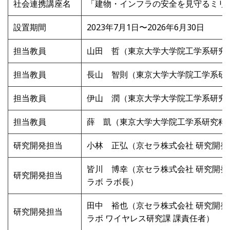
社会連携講座名
「建物・インフラの安全を見守るミリ
設置期間
2023年7月1日〜2026年6月30日
担当教員
山田 哲（東京大学大学院工学系研究
担当教員
長山 智則（東京大学大学院工学系研
担当教員
伊山 潤（東京大学大学院工学系研究
担当教員
薛 凱（東京大学大学院工学系研究科 
研究開発担当
小林 正弘（京セラ株式会社 研究開発
皆川 博幸（京セラ株式会社 研究開発
研究開発担当
ラボ ラボ長）
田中 裕也（京セラ株式会社 研究開発
研究開発担当
ラボ ワイヤレス研究課 課責任者）