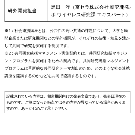
黒田 淳（京セラ株式会社 研究開発本
研究開発担当
ボ ワイヤレス研究課 エキスパート）
※1：社会連携講座とは、公共性の高い共通の課題について、大学と民
間企業または研究機関などの学外機関が、それぞれの技術・知見を活か
して共同で研究を実施する制度です。
※2：共同研究統括マネジメント実施契約とは、共同研究統括マネジメ
ントプログラムを実施するための契約です。共同研究統括マネジメント
プログラムは革新的な共同研究テーマ創出のため、どのような社会連携
講座を開講するのかなどを共同で協議するものです。
記載されている内容は、報道機関向けの発表文章であり、発表日現在の
ものです。ご覧になった時点ではその内容が異なっている場合がありま
すので、あらかじめご了承ください。