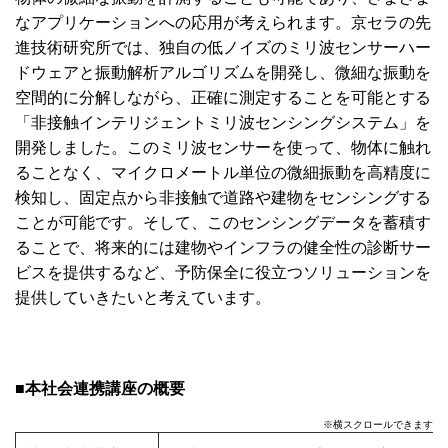
なアプリケーションへの応用が考えられます。京セラの先
進技術研究所では、独自の低ノイズのミリ波センサーハー
ドウェアと振動解析アルゴリズムを開発し、微細な振動を
空間的に分解しながら、正確に測定することを可能とする
「非接触インテリジェントミリ波センシングシステム」を
開発しました。このミリ波センサーを使って、物体に触れ
ることなく、マイクロメートル単位の微細振動を高精度に
検知し、固定点から非接触で道路や建物をセンシングする
ことが可能です。そして、このセンシングデータを蓄積す
ることで、将来的には建物やインフラの健全性の診断サー
ビスを提供するなど、予防保全に役立つソリューションを
提供していきたいと考えています。
■本社会連携講座の概要
※横スクロールできます