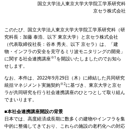
国立大学法人東京大学大学院工学系研究科
京セラ株式会社
このたび、国立大学法人東京大学大学院工学系研究科（研
究科長：加藤 泰浩、以下 東京大学）と京セラ株式会社
（代表取締役社長：谷本 秀夫、以下 京セラ）は、「建
物・インフラの安全を見守るミリ波モニタリングの開発」
※1
に関する社会連携講座
を開設いたしましたのでお知ら
せします。
なお、本件は、2022年9月29日（木）に締結した共同研究
※
2
統括マネジメント実施契約
に基づき、東京大学と京セ
ラが共同研究を行う社会連携講座のひとつとして取り組ん
でまいります。
■本社会連携講座開設の背景
日本では、高度経済成長期に数多くの建物やインフラを集
中的に整備してきており、これらの施設の老朽化への対応