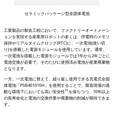
セラミックパッケージ型全固体電池
工業製品の製造工程において、ファクトリーオートメーシ
ョンを実現する産業用ロボットの多くは、停電時のメモリ
保持やリアルタイムクロック(RTC)に、一次電池(使い切
り)を搭載した電源モジュールを使用しています。通常、
一次電池を搭載した電源モジュールでは1年から2年ごとに
電池交換が必要で、そのたびに使用済み電池が産業廃棄物
となります。
一方、一次電池に替えて、繰り返し使用できる充電式全固
体電池「PSB401010H」を使用することで、製造現場の過
*1
酷な環境下においても高い安全性
を保ちつつ、10年以上
の長寿命化と電池の交換作業や廃棄物の削減が期待できま
す。