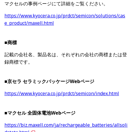
マクセルの事例ページにて詳細をご覧ください。
https://www.kyocera.co.jp/prdct/semicon/solutions/cas
e_product/maxell.html
■商標
記載の会社名、製品名は、それぞれの会社の商標または登
録商標です。
■京セラ セラミックパッケージWebページ
https://www.kyocera.co.jp/prdct/semicon/index.html
■マクセル 全固体電池Webページ
https://biz.maxell.com/ja/rechargeable_batteries/allsoli