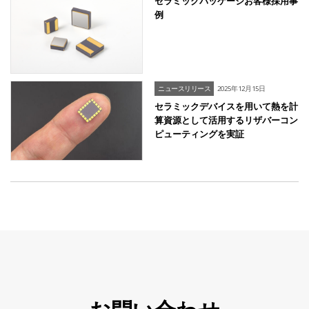
セラミックパッケージお客様採用事
例
ニュースリリース
2025年12月15日
セラミックデバイスを用いて熱を計
算資源として活用するリザバーコン
ピューティングを実証