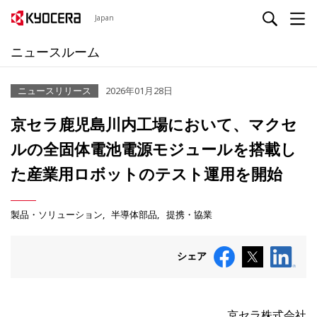
Japan
ニュースルーム
ニュースリリース
2026年01月28日
京セラ鹿児島川内工場において、マクセ
ルの全固体電池電源モジュールを搭載し
た産業用ロボットのテスト運用を開始
製品・ソリューション
半導体部品
提携・協業
シェア
京セラ株式会社