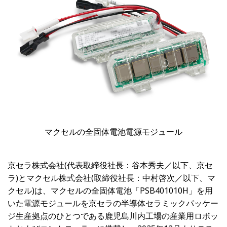
マクセルの全固体電池電源モジュール
京セラ株式会社(代表取締役社長：谷本秀夫／以下、京セ
ラ)とマクセル株式会社(取締役社長：中村啓次／以下、マ
クセル)は、マクセルの全固体電池「PSB401010H」を用
いた電源モジュールを京セラの半導体セラミックパッケー
ジ生産拠点のひとつである鹿児島川内工場の産業用ロボッ