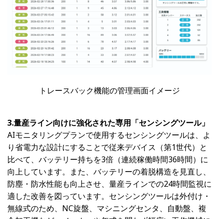
トレースバック機能の管理画面イメージ
3.量産ライン向けに強化された専用「センシングツール」
AIモニタリングプランで使用するセンシングツールは、よ
り省電力な設計にすることで従来デバイス（第1世代）と
比べて、バッテリー持ちを3倍（連続稼働時間36時間）に
向上しています。また、バッテリーの着脱構造を見直し、
防塵・防水性能も向上させ、量産ラインでの24時間監視に
適した改善を図っています。センシングツールは外付け・
無線式のため、NC旋盤、マシニングセンタ、自動盤、複