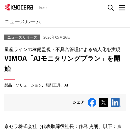
Japan
ニュースルーム
ニュースリリース
2026年05月26日
量産ラインの稼働監視・不具合管理による省人化を実現
VIMOA「AIモニタリングプラン」を開
始
製品・ソリューション
切削工具
AI
シェア
京セラ株式会社（代表取締役社長：作島 史朗、以下：京