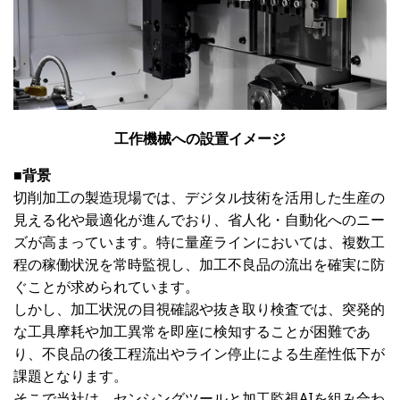
工作機械への設置イメージ
■背景
切削加工の製造現場では、デジタル技術を活用した生産の
見える化や最適化が進んでおり、省人化・自動化へのニー
ズが高まっています。特に量産ラインにおいては、複数工
程の稼働状況を常時監視し、加工不良品の流出を確実に防
ぐことが求められています。
しかし、加工状況の目視確認や抜き取り検査では、突発的
な工具摩耗や加工異常を即座に検知することが困難であ
り、不良品の後工程流出やライン停止による生産性低下が
課題となります。
そこで当社は、センシングツールと加工監視AIを組み合わ