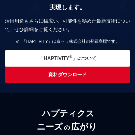
実現します。
活⽤⽤途もさらに幅広い、可能性を秘めた最新技術につい
て、ぜひ詳細をご覧ください。
「HAPTIVITY」は京セラ株式会社の登録商標です。
®
「HAPTIVITY
」について
資料ダウンロード
ハプティクス
ニーズ
広がり
の