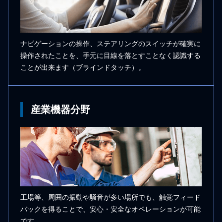
ナビゲーションの操作、ステアリングのスイッチが確実に
操作されたことを、⼿元に⽬線を落とすことなく認識する
ことが出来ます（ブラインドタッチ）。
産業機器分野
工場等、周囲の振動や騒⾳が多い場所でも、触覚フィード
バックを得ることで、安⼼・安全なオペレーションが可能
です。