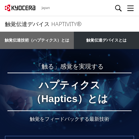
Japan
触覚伝達デバイス HAPTIVITY®
触覚伝達技術（ハプティクス）とは
触覚伝達デバイスとは
「触る」感覚を実現する
ハプティクス
（Haptics）とは
触覚をフィードバックする最新技術