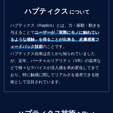
ハプティクス
について
ハプティクス（Haptics）とは、⼒・振動・動きを
与えることで
ユーザーが「実際にモノに触れてい
るような感触」を得ることが出来る、
⽪膚感覚フ
ィードバック技術
のことです。
ハプティクス⾃体は古くから知られていました
が、近年、バーチャルリアリティ（VR）の追求な
どで
様々なデバイスが没⼊感を求め変化してきて
おり、特に触感に関して
リアルさを追求できる技
術として注⽬されています。