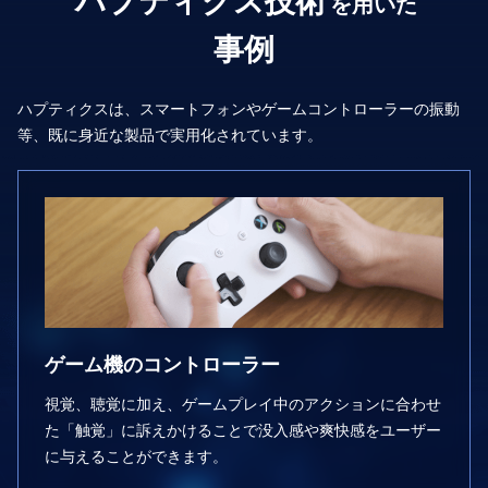
ハプティクス技術
を⽤いた
事例
ハプティクスは、スマートフォンやゲームコントローラーの振動
等、
既に⾝近な製品で実⽤化されています。
ゲーム機のコントローラー
視覚、聴覚に加え、ゲームプレイ中のアクションに合わせ
た「触覚」に訴えかけることで没⼊感や爽快感をユーザー
に与えることができます。