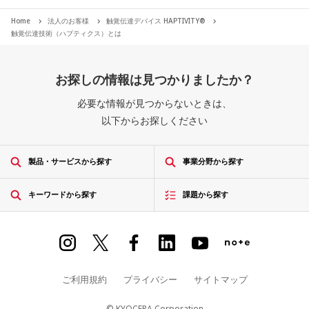
Home
法人のお客様
触覚伝達デバイス HAPTIVITY®
触覚伝達技術（ハプティクス）とは
お探しの情報は見つかりましたか？
必要な情報が見つからないときは、
以下からお探しください
製品・サービスから探す
事業分野から探す
キーワードから探す
課題から探す
ご利用規約
プライバシー
サイトマップ
© KYOCERA Corporation