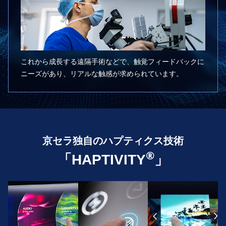
これから成⻑する遠隔⼿術などで、触覚フィードバックに
ニーズがあり、リアルな触感が求められています。
京セラ独自のハプティクス技術
®
「HAPTIVITY
」