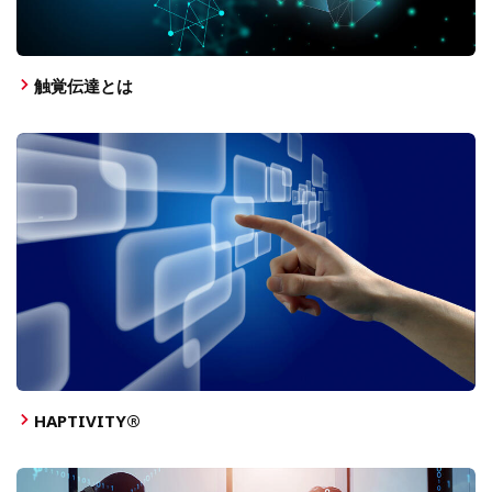
触覚伝達とは
HAPTIVITY®