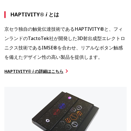
HAPTIVITY®
i
とは
京セラ独自の触覚伝達技術であるHAPTIVITY®と、フィ
ンランドのTactoTek社が開発した3D射出成型エレクトロ
ニクス技術であるIMSE®を合わせ、リアルなボタン触感
を備えたデザイン性の高い製品を提供します。
HAPTIVITY®
i
の詳細はこちら