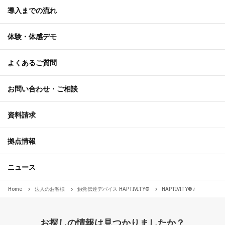
導入までの流れ
体験・体感デモ
よくあるご質問
お問い合わせ・ご相談
資料請求
拠点情報
ニュース
Home
法人のお客様
触覚伝達デバイス HAPTIVITY®
HAPTIVITY®︎
i
お探しの情報は見つかりましたか？