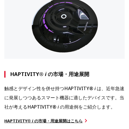
HAPTIVITY®
i
の市場・用途展開
触感とデザイン性を併せ持つHAPTIVITY®
i
は、近年急速
に発展しつつあるスマート機器に適したデバイスです。当
社が考えるHAPTIVITY®
i
の用途例をご紹介します。
HAPTIVITY®
i
の市場・用途展開はこちら