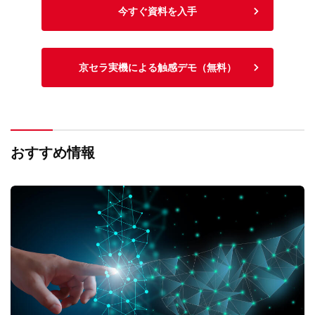
今すぐ資料を入手
京セラ実機による触感デモ（無料）
おすすめ情報